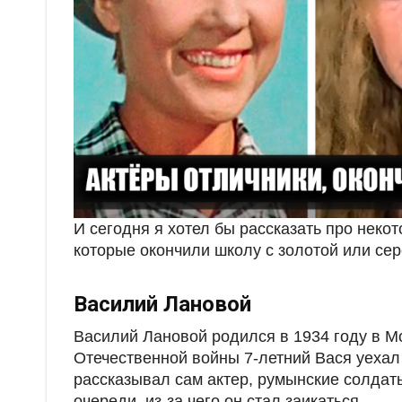
И сегодня я хотел бы рассказать про некот
которые окончили школу с золотой или се
Василий Лановой
Василий Лановой родился в 1934 году в Мо
Отечественной войны 7-летний Вася уехал 
рассказывал сам актер, румынские солдат
очереди, из-за чего он стал заикаться.