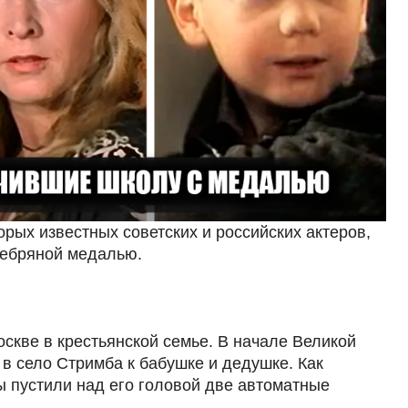
орых известных советских и российских актеров,
ребряной медалью.
скве в крестьянской семье. В начале Великой
в село Стримба к бабушке и дедушке. Как
ы пустили над его головой две автоматные