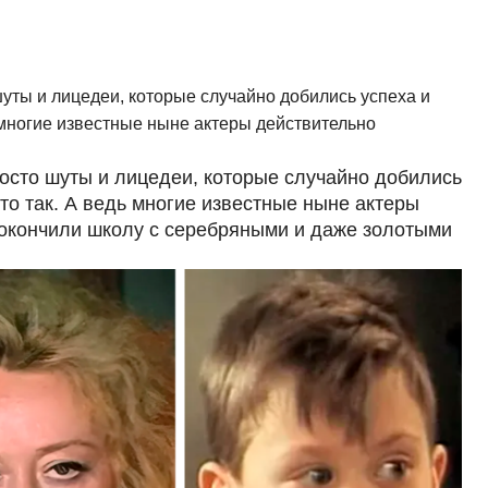
шуты и лицедеи, которые случайно добились успеха и
 многие известные ныне актеры действительно
росто шуты и лицедеи, которые случайно добились
то так. А ведь многие известные ныне актеры
 окончили школу с серебряными и даже золотыми