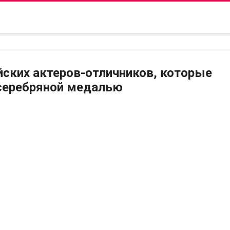
йских актеров-отличников, которые
 серебряной медалью