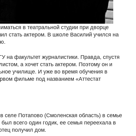
иматься в театральной студии при дворце
ил стать актером. В школе Василий учился на
ю.
ГУ на факультет журналистики. Правда, спустя
листом, а хочет стать актером. Поэтому он и
ьное училище. И уже во время обучения в
ервом фильме под названием «Аттестат
в селе Потапово (Смоленская область) в семье
был всего один годик, ее семья переехала в
отец получил дом.