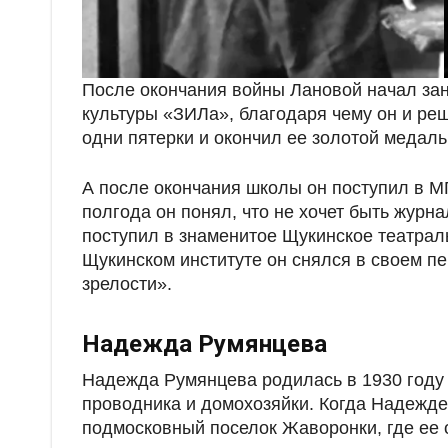
После окончания войны Лановой начал зан
культуры «ЗИЛа», благодаря чему он и реш
одни пятерки и окончил ее золотой медаль
А после окончания школы он поступил в М
полгода он понял, что не хочет быть журна
поступил в знаменитое Щукинское театрал
Щукинском институте он снялся в своем п
зрелости».
Надежда Румянцева
Надежда Румянцева родилась в 1930 году 
проводника и домохозяйки. Когда Надежде 
подмосковный поселок Жаворонки, где ее 