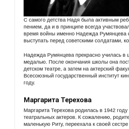
С самого детства Надя была активным реб
пением, да и в принципе всегда участвова
время войны именно Надежда Румянцева с
выступать перед советскими солдатами, ко
Надежда Румянцева прекрасно училась в ш
медалью. После окончания школы она пос
детском театре, а затем на актерский факу
Всесоюзный государственный институт кин
году.
Маргарита Терехова
Маргарита Терехова родилась в 1942 году 
театральных актеров. К сожалению, родите
маленькую Риту, переехала к своей сестре