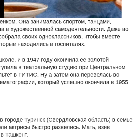
енком. Она занималась спортом, танцами,
ла в художественной самодеятельности. Даже во
обрала своих одноклассников, чтобы вместе
торые находились в госпиталях.
коле, и в 1947 году окончила ее золотой
тупила в театральную студию при Центральном
льтет в ГИТИС. Ну а затем она перевелась во
ематографии, который успешно окончила в 1955
в городе Туринск (Свердловская область) в семье
ли актрисы быстро развелись. Мать, взяв
 в Ташкент.