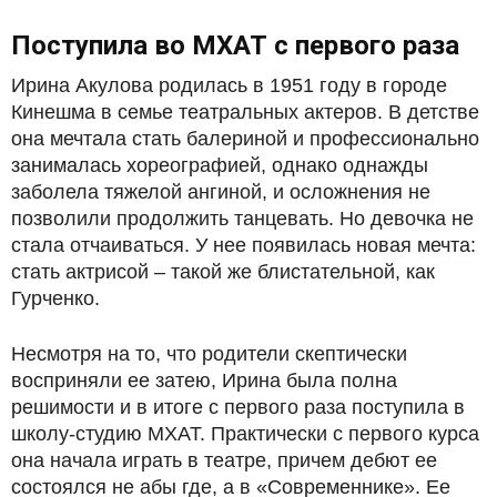
Поступила во МХАТ с первого раза
Ирина Акулова родилась в 1951 году в городе
Кинешма в семье театральных актеров. В детстве
она мечтала стать балериной и профессионально
занималась хореографией, однако однажды
заболела тяжелой ангиной, и осложнения не
позволили продолжить танцевать. Но девочка не
стала отчаиваться. У нее появилась новая мечта:
стать актрисой – такой же блистательной, как
Гурченко.
Несмотря на то, что родители скептически
восприняли ее затею, Ирина была полна
решимости и в итоге с первого раза поступила в
школу-студию МХАТ. Практически с первого курса
она начала играть в театре, причем дебют ее
состоялся не абы где, а в «Современнике». Ее