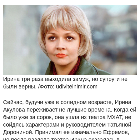
Ирина три раза выходила замуж, но супруги не
были верны. /Фото: udivitelnimir.com
Сейчас, будучи уже в солидном возрасте, Ирина
Акулова переживает не лучшие времена. Когда ей
было уже за сорок, она ушла из театра МХАТ, не
сойдясь характерами и руководителем Татьяной
Дорониной. Принимал ее изначально Ефремов,
но после раздела театра Ирина оказалась в