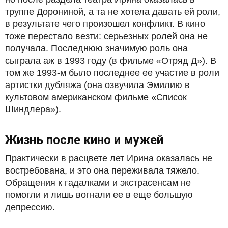
труппе Дорониной, а та не хотела давать ей роли,
в результате чего произошел конфликт. В кино
тоже перестало везти: серьезных ролей она не
получала. Последнюю значимую роль она
сыграла аж в 1993 году (в фильме «Отряд Д»). В
том же 1993-м было последнее ее участие в роли
артистки дубляжа (она озвучила Эмилию в
культовом американском фильме «Список
Шиндлера»).
Жизнь после кино и мужей
Практически в расцвете лет Ирина оказалась не
востребована, и это она переживала тяжело.
Обращения к гадалками и экстрасенсам не
помогли и лишь вогнали ее в еще большую
депрессию.