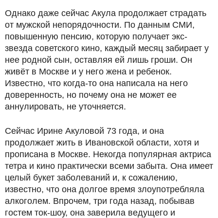
Однако даже сейчас Акула продолжает страдать
от мужской непорядочности. По данным СМИ,
повышенную пенсию, которую получает экс-
звезда советского кино, каждый месяц забирает у
нее родной сын, оставляя ей лишь гроши. Он
живёт в Москве и у него жена и ребенок.
Известно, что когда-то она написала на него
доверенность, но почему она не может ее
аннулировать, не уточняется.
Сейчас Ирине Акуловой 73 года, и она
продолжает жить в Ивановской области, хотя и
прописана в Москве. Некогда популярная актриса
тетра и кино практически всеми забыта. Она имеет
целый букет заболеваний и, к сожалению,
известно, что она долгое время злоупотребляла
алкоголем. Впрочем, три года назад, побывав
гостем ток-шоу, она заверила ведущего и