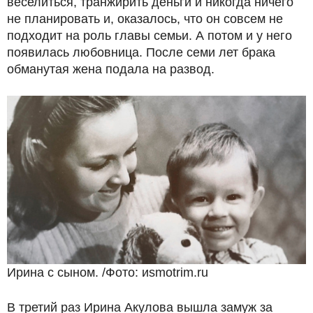
веселиться, транжирить деньги и никогда ничего
не планировать и, оказалось, что он совсем не
подходит на роль главы семьи. А потом и у него
появилась любовница. После семи лет брака
обманутая жена подала на развод.
Ирина с сыном. /Фото: иsmotrim.ru
В третий раз Ирина Акулова вышла замуж за