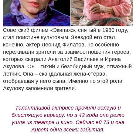
Советский фильм «Экипаж», снятый в 1980 году,
стал поистине культовым. Звездой его стал,
конечно, актер Леонид Филатов, но особенно
переживали зрители за взаимоотношения героев,
которых сыграли Анатолий Васильев и Ирина
Акулова. Он – тихий и безобидный муж, отважный
летчик. Она – скандальная жена-стерва,
отобравшая у него сына. Именно по этой роли
Акулову запомнили зрители.
Талантливой актрисе прочили долгую и
блестящую карьеру, но в 42 года она резко
ушла из театра и кино. Сейчас ей 73 и она
живет одна всеми забытая.