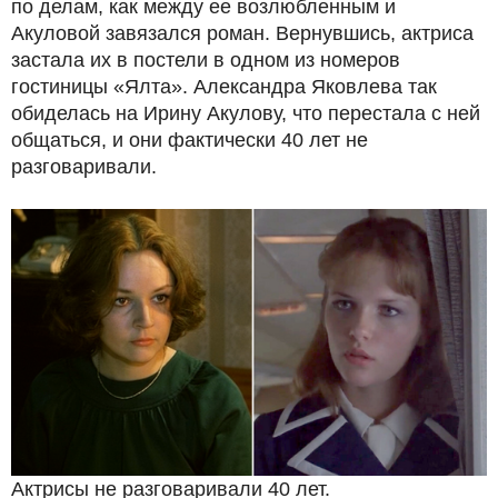
по делам, как между ее возлюбленным и
Акуловой завязался роман. Вернувшись, актриса
застала их в постели в одном из номеров
гостиницы «Ялта». Александра Яковлева так
обиделась на Ирину Акулову, что перестала с ней
общаться, и они фактически 40 лет не
разговаривали.
Актрисы не разговаривали 40 лет.