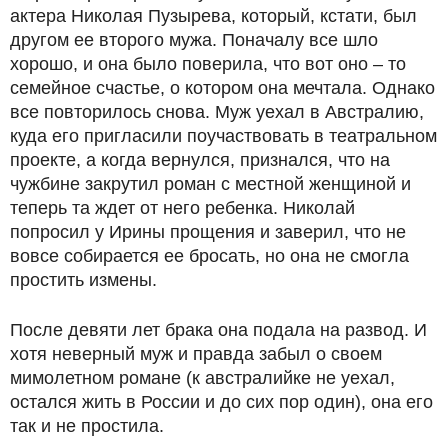
актера Николая Пузырева, который, кстати, был
другом ее второго мужа. Поначалу все шло
хорошо, и она было поверила, что вот оно – то
семейное счастье, о котором она мечтала. Однако
все повторилось снова. Муж уехал в Австралию,
куда его пригласили поучаствовать в театральном
проекте, а когда вернулся, признался, что на
чужбине закрутил роман с местной женщиной и
теперь та ждет от него ребенка. Николай
попросил у Ирины прощения и заверил, что не
вовсе собирается ее бросать, но она не смогла
простить измены.
После девяти лет брака она подала на развод. И
хотя неверный муж и правда забыл о своем
мимолетном романе (к австралийке не уехал,
остался жить в России и до сих пор один), она его
так и не простила.