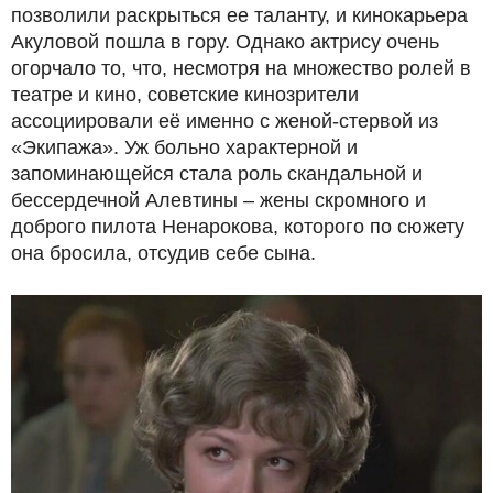
позволили раскрыться ее таланту, и кинокарьера
Акуловой пошла в гору. Однако актрису очень
огорчало то, что, несмотря на множество ролей в
театре и кино, советские кинозрители
ассоциировали её именно с женой-стервой из
«Экипажа». Уж больно характерной и
запоминающейся стала роль скандальной и
бессердечной Алевтины – жены скромного и
доброго пилота Ненарокова, которого по сюжету
она бросила, отсудив себе сына.