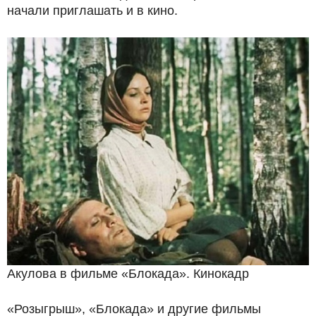
начали приглашать и в кино.
Акулова в фильме «Блокада». Кинокадр
«Розыгрыш», «Блокада» и другие фильмы