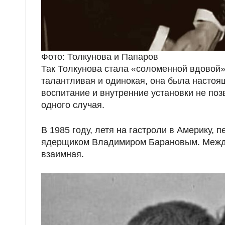
Фото: Толкунова и Папаров
Так Толкунова стала «соломенной вдовой»
талантливая и одинокая, она была настоя
воспитание и внутренние установки не поз
одного случая.
В 1985 году, летя на гастроли в Америку, 
ядерщиком Владимиром Барановым. Между
взаимная.