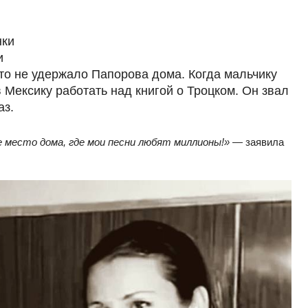
и
это не удержало Папорова дома. Когда мальчику
 Мексику работать над книгой о Троцком. Он звал
аз.
е место дома, где мои песни любят миллионы!»
— заявила