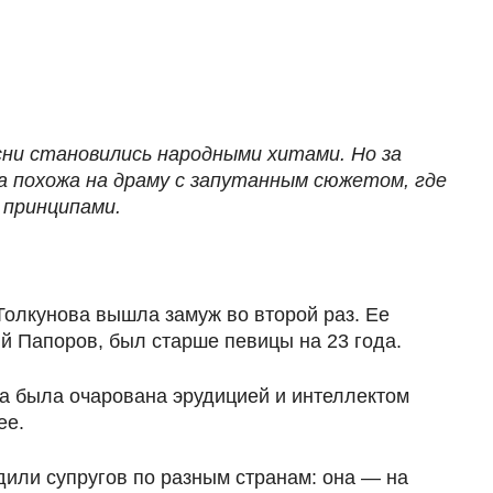
сни становились народными хитами. Но за
а похожа на драму с запутанным сюжетом, где
 принципами.
олкунова вышла замуж во второй раз. Ее
 Папоров, был старше певицы на 23 года.
на была очарована эрудицией и интеллектом
ее.
или супругов по разным странам: она — на