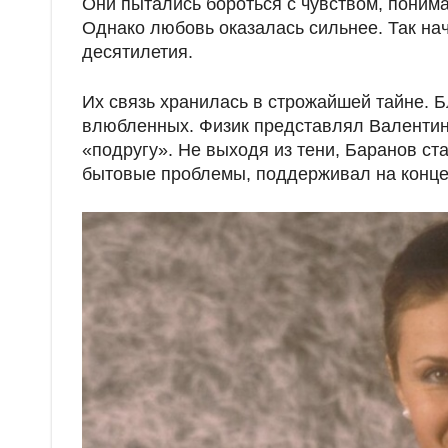
Они пытались бороться с чувством, понима
Однако любовь оказалась сильнее. Так на
десятилетия.
Их связь хранилась в строжайшей тайне. 
влюбленных. Физик представлял Валентину
«подругу». Не выходя из тени, Баранов ст
бытовые проблемы, поддерживал на концер