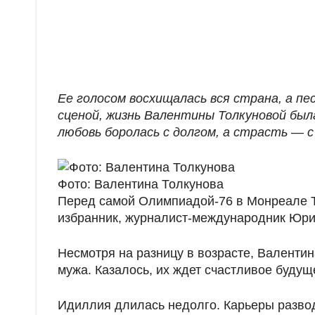
Ее голосом восхищалась вся страна, а пе
сценой, жизнь Валентины Толкуновой был
любовь боролась с долгом, а страсть — с
Фото: Валентина Толкунова
Перед самой Олимпиадой-76 в Монреале Т
избранник, журналист-международник Юрий
Несмотря на разницу в возрасте, Валенти
мужа. Казалось, их ждет счастливое будущ
Идиллия длилась недолго. Карьеры развод