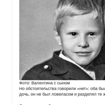
Фото: Валентина с сыном
Но обстоятельства говорили «нет»: оба б
дочь, он не был ловеласом и разделял те ж