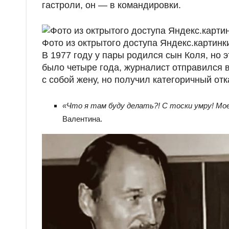
гастроли, он — в командировки.
Фото из октрытого доступа Яндекс.картинк
В 1977 году у пары родился сын Коля, но 
было четыре года, журналист отправился в
с собой жену, но получил категоричный отк
«Что я там буду делать?! С тоски умру! Мо
Валентина.