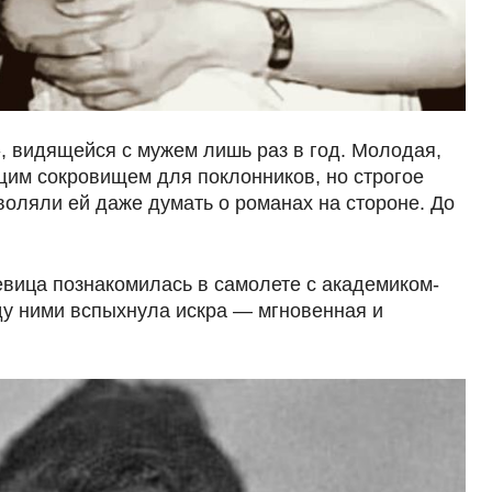
, видящейся с мужем лишь раз в год. Молодая,
щим сокровищем для поклонников, но строгое
воляли ей даже думать о романах на стороне. До
певица познакомилась в самолете с академиком-
 ними вспыхнула искра — мгновенная и