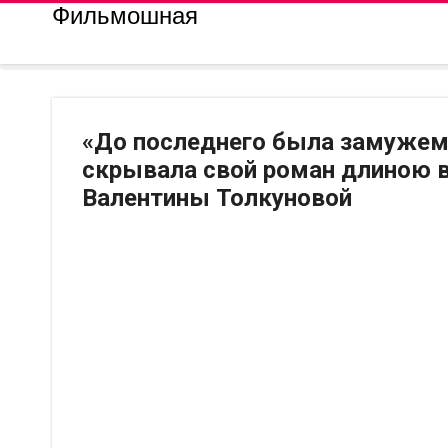
Фильмошная
«До последнего была замужем 
скрывала свой роман длиною в 
Валентины Толкуновой