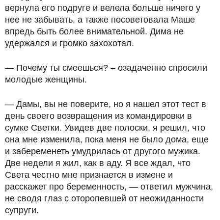
вернула его подруге и велела больше ничего у
нее не забывать, а также посоветовала Маше
впредь быть более внимательной. Дима не
удержался и громко захохотал.
— Почему ты смеешься? – озадаченно спросили
молодые женщины.
— Дамы, вы не поверите, но я нашел этот тест в
день своего возвращения из командировки в
сумке Светки. Увидев две полоски, я решил, что
она мне изменила, пока меня не было дома, еще
и забеременеть умудрилась от другого мужика.
Две недели я жил, как в аду. Я все ждал, что
Света честно мне признается в измене и
расскажет про беременность, — ответил мужчина,
не сводя глаз с оторопевшей от неожиданности
супруги.