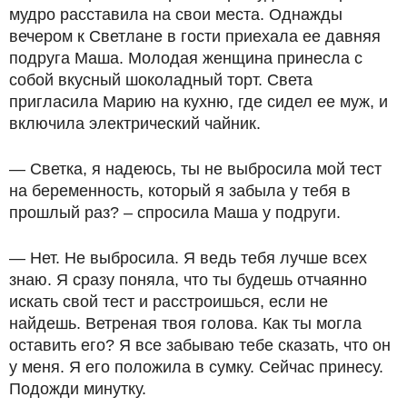
мудро расставила на свои места. Однажды
вечером к Светлане в гости приехала ее давняя
подруга Маша. Молодая женщина принесла с
собой вкусный шоколадный торт. Света
пригласила Марию на кухню, где сидел ее муж, и
включила электрический чайник.
— Светка, я надеюсь, ты не выбросила мой тест
на беременность, который я забыла у тебя в
прошлый раз? – спросила Маша у подруги.
— Нет. Не выбросила. Я ведь тебя лучше всех
знаю. Я сразу поняла, что ты будешь отчаянно
искать свой тест и расстроишься, если не
найдешь. Ветреная твоя голова. Как ты могла
оставить его? Я все забываю тебе сказать, что он
у меня. Я его положила в сумку. Сейчас принесу.
Подожди минутку.