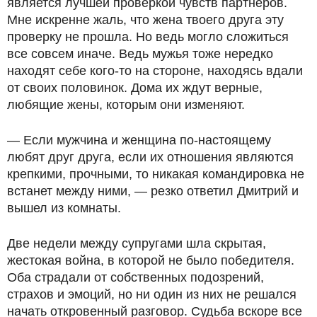
является лучшей проверкой чувств партнеров.
Мне искренне жаль, что жена твоего друга эту
проверку не прошла. Но ведь могло сложиться
все совсем иначе. Ведь мужья тоже нередко
находят себе кого-то на стороне, находясь вдали
от своих половинок. Дома их ждут верные,
любящие жены, которым они изменяют.
— Если мужчина и женщина по-настоящему
любят друг друга, если их отношения являются
крепкими, прочными, то никакая командировка не
встанет между ними, — резко ответил Дмитрий и
вышел из комнаты.
Две недели между супругами шла скрытая,
жестокая война, в которой не было победителя.
Оба страдали от собственных подозрений,
страхов и эмоций, но ни один из них не решался
начать откровенный разговор. Судьба вскоре все