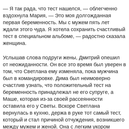
— Я так рада, что тест нашелся, — облегченно
вздохнула Мария, — Это моя долгожданная
первая беременность. Мы с мужем пять лет
ждали этого чуда. Я хотела сохранить счастливый
тест в специальном альбоме, — радостно сказала
женщина.
Услышав слова подруги жены, Дмитрий опешил
от неожиданности. Он все это время был уверен в
том, что Светлана ему изменяла, пока мужчина
был в командировке. Дима был неимоверно
счастлив узнать, что положительный тест на
беременность принадлежал не его супруге, а
Маше, которая из-за своей рассеянности
оставила его у Светы. Вскоре Светлана
вернулась в кухню, держа в руке тот самый тест,
который и стал причиной отчуждения, возникшего
между мужем и женой. Она с легким укором