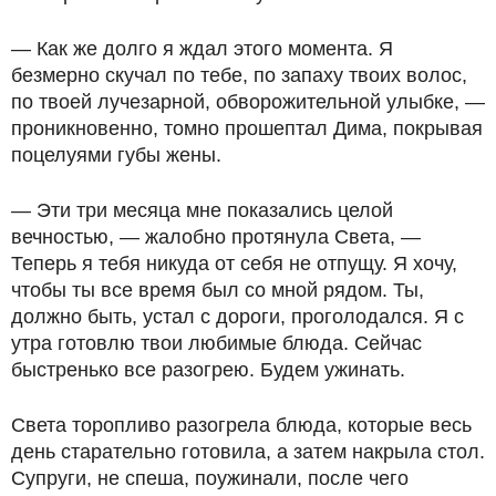
— Как же долго я ждал этого момента. Я
безмерно скучал по тебе, по запаху твоих волос,
по твоей лучезарной, обворожительной улыбке, —
проникновенно, томно прошептал Дима, покрывая
поцелуями губы жены.
— Эти три месяца мне показались целой
вечностью, — жалобно протянула Света, —
Теперь я тебя никуда от себя не отпущу. Я хочу,
чтобы ты все время был со мной рядом. Ты,
должно быть, устал с дороги, проголодался. Я с
утра готовлю твои любимые блюда. Сейчас
быстренько все разогрею. Будем ужинать.
Света торопливо разогрела блюда, которые весь
день старательно готовила, а затем накрыла стол.
Супруги, не спеша, поужинали, после чего