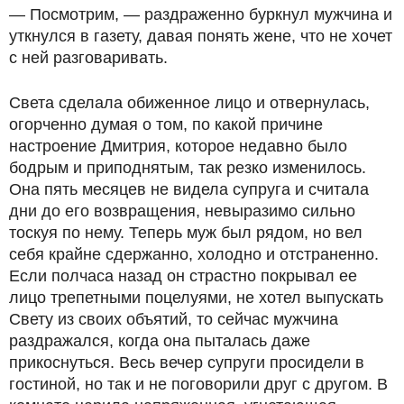
— Посмотрим, — раздраженно буркнул мужчина и
уткнулся в газету, давая понять жене, что не хочет
с ней разговаривать.
Света сделала обиженное лицо и отвернулась,
огорченно думая о том, по какой причине
настроение Дмитрия, которое недавно было
бодрым и приподнятым, так резко изменилось.
Она пять месяцев не видела супруга и считала
дни до его возвращения, невыразимо сильно
тоскуя по нему. Теперь муж был рядом, но вел
себя крайне сдержанно, холодно и отстраненно.
Если полчаса назад он страстно покрывал ее
лицо трепетными поцелуями, не хотел выпускать
Свету из своих объятий, то сейчас мужчина
раздражался, когда она пыталась даже
прикоснуться. Весь вечер супруги просидели в
гостиной, но так и не поговорили друг с другом. В