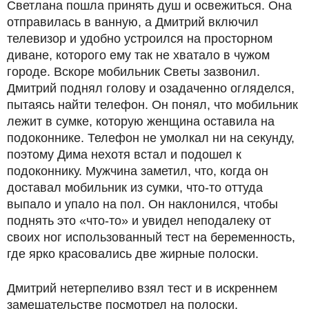
Светлана пошла принять душ и освежиться. Она
отправилась в ванную, а Дмитрий включил
телевизор и удобно устроился на просторном
диване, которого ему так не хватало в чужом
городе. Вскоре мобильник Светы зазвонил.
Дмитрий поднял голову и озадаченно огляделся,
пытаясь найти телефон. Он понял, что мобильник
лежит в сумке, которую женщина оставила на
подоконнике. Телефон не умолкал ни на секунду,
поэтому Дима нехотя встал и подошел к
подоконнику. Мужчина заметил, что, когда он
доставал мобильник из сумки, что-то оттуда
выпало и упало на пол. Он наклонился, чтобы
поднять это «что-то» и увидел неподалеку от
своих ног использованный тест на беременность,
где ярко красовались две жирные полоски.
Дмитрий нетерпеливо взял тест и в искреннем
замешательстве посмотрел на полоски,