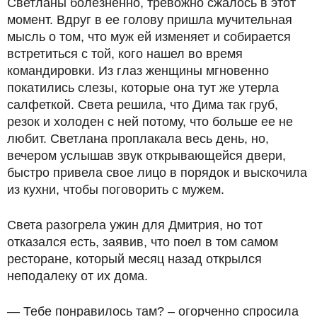
Светланы болезненно, тревожно сжалось в этот
момент. Вдруг в ее голову пришла мучительная
мысль о том, что муж ей изменяет и собирается
встретиться с той, кого нашел во время
командировки. Из глаз женщины мгновенно
покатились слезы, которые она тут же утерла
салфеткой. Света решила, что Дима так груб,
резок и холоден с ней потому, что больше ее не
любит. Светлана проплакала весь день, но,
вечером услышав звук открывающейся двери,
быстро привела свое лицо в порядок и выскочила
из кухни, чтобы поговорить с мужем.
Света разогрела ужин для Дмитрия, но тот
отказался есть, заявив, что поел в том самом
ресторане, который месяц назад открылся
неподалеку от их дома.
— Тебе понравилось там? – огорченно спросила