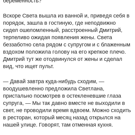
беременность?
Вскоре Света вышла из ванной и, приведя себя в
порядок, зашла в гостиную, где неподвижно
сидел ошеломленный, расстроенный Дмитрий,
терпеливо ожидая появления жены. Света
беззаботно села рядом с супругом и с блаженным
вздохом положила голову на его крепкое плечо.
Дмитрий тут же отодвинулся от жены и сделал
вид, что ищет пульт.
— Давай завтра куда-нибудь сходим, —
воодушевленно предложила Светлана,
пристально посмотрев в остекленевшие глаза
супруга, — Мы так давно вместе не выходили в
свет, не проводили время вдвоем. Можно сходить
в ресторан, который месяц назад открылся на
нашей улице. Говорят, там отменная кухня.