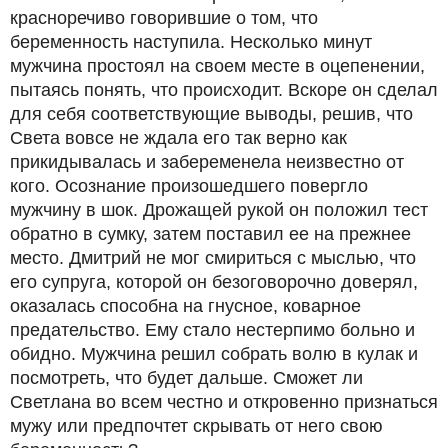
красноречиво говорившие о том, что
беременность наступила. Несколько минут
мужчина простоял на своем месте в оцепенении,
пытаясь понять, что происходит. Вскоре он сделал
для себя соответствующие выводы, решив, что
Света вовсе не ждала его так верно как
прикидывалась и забеременела неизвестно от
кого. Осознание произошедшего повергло
мужчину в шок. Дрожащей рукой он положил тест
обратно в сумку, затем поставил ее на прежнее
место. Дмитрий не мог смириться с мыслью, что
его супруга, которой он безоговорочно доверял,
оказалась способна на гнусное, коварное
предательство. Ему стало нестерпимо больно и
обидно. Мужчина решил собрать волю в кулак и
посмотреть, что будет дальше. Сможет ли
Светлана во всем честно и откровенно признаться
мужу или предпочтет скрывать от него свою