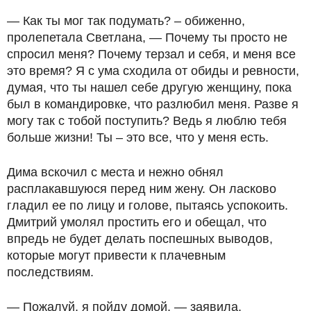
— Как ты мог так подумать? – обиженно,
пролепетала Светлана, — Почему ты просто не
спросил меня? Почему терзал и себя, и меня все
это время? Я с ума сходила от обиды и ревности,
думая, что ты нашел себе другую женщину, пока
был в командировке, что разлюбил меня. Разве я
могу так с тобой поступить? Ведь я люблю тебя
больше жизни! Ты – это все, что у меня есть.
Дима вскочил с места и нежно обнял
расплакавшуюся перед ним жену. Он ласково
гладил ее по лицу и голове, пытаясь успокоить.
Дмитрий умолял простить его и обещал, что
впредь не будет делать поспешных выводов,
которые могут привести к плачевным
последствиям.
— Пожалуй, я пойду домой, — заявила,