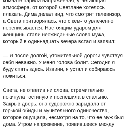
комнате царила напряженная, угнетающая
атмосфера, от которой Светлане хотелось
плакать. Дима делал вид, что смотрит телевизор,
а Света притворялась, что с кем-то увлеченно
переписывается. Настоящим ударом для
женщины стали неожиданные слова мужа,
который в одиннадцать вечера встал и заявил:
— Я после долгой, утомительной дороги чувствуя
себя неважно. У меня голова болит. Сегодня я
буду спать здесь. Извини, я устал и собираюсь
ложиться.
Света, не ответив ни слова, стремительно
покинула гостиную и поспешила в спальню.
Закрыв дверь, она судорожно зарыдала от
горькой обиды и мучительного одиночества,
которое ощущала, несмотря на то, что ее муж был
дома. Утром напряжение, появившееся между