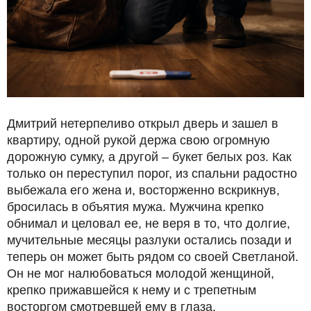
Дмитрий нетерпеливо открыл дверь и зашел в
квартиру, одной рукой держа свою огромную
дорожную сумку, а другой – букет белых роз. Как
только он переступил порог, из спальни радостно
выбежала его жена и, восторженно вскрикнув,
бросилась в объятия мужа. Мужчина крепко
обнимал и целовал ее, не веря в то, что долгие,
мучительные месяцы разлуки остались позади и
теперь он может быть рядом со своей Светланой.
Он не мог налюбоваться молодой женщиной,
крепко прижавшейся к нему и с трепетным
восторгом смотревшей ему в глаза.