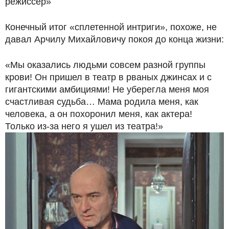
режиссер»
Конечный итог «сплетенной интриги», похоже, не
давал Арчилу Михайловичу покоя до конца жизни:
«Мы оказались людьми совсем разной группы
крови! Он пришел в театр в рваных джинсах и с
гигантскими амбициями! Не уберегла меня моя
счастливая судьба… Мама родила меня, как
человека, а он похоронил меня, как актера!
Только из-за него я ушел из театра!»