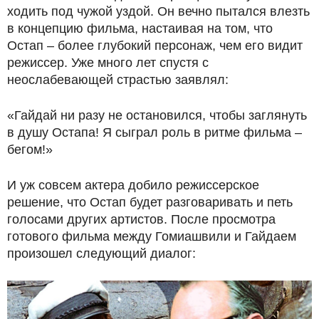
ходить под чужой уздой. Он вечно пытался влезть
в концепцию фильма, настаивая на том, что
Остап – более глубокий персонаж, чем его видит
режиссер. Уже много лет спустя с
неослабевающей страстью заявлял:
«Гайдай ни разу не остановился, чтобы заглянуть
в душу Остапа! Я сыграл роль в ритме фильма –
бегом!»
И уж совсем актера добило режиссерское
решение, что Остап будет разговаривать и петь
голосами других артистов. После просмотра
готового фильма между Гомиашвили и Гайдаем
произошел следующий диалог: