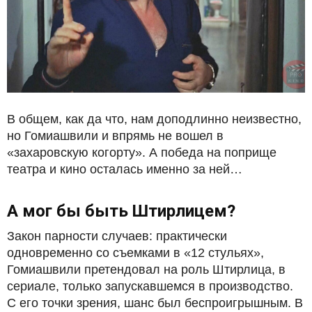
В общем, как да что, нам доподлинно неизвестно,
но Гомиашвили и впрямь не вошел в
«захаровскую когорту». А победа на поприще
театра и кино осталась именно за ней…
А мог бы быть Штирлицем?
Закон парности случаев: практически
одновременно со съемками в «12 стульях»,
Гомиашвили претендовал на роль Штирлица, в
сериале, только запускавшемся в производство.
С его точки зрения, шанс был беспроигрышным. В