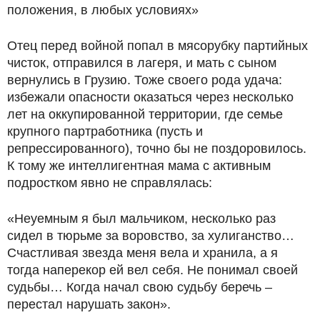
положения, в любых условиях»
Отец перед войной попал в мясорубку партийных
чисток, отправился в лагеря, и мать с сыном
вернулись в Грузию. Тоже своего рода удача:
избежали опасности оказаться через несколько
лет на оккупированной территории, где семье
крупного партработника (пусть и
репрессированного), точно бы не поздоровилось.
К тому же интеллигентная мама с активным
подростком явно не справлялась:
«Неуемным я был мальчиком, несколько раз
сидел в тюрьме за воровство, за хулиганство…
Счастливая звезда меня вела и хранила, а я
тогда наперекор ей вел себя. Не понимал своей
судьбы… Когда начал свою судьбу беречь –
перестал нарушать закон».