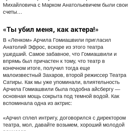
Михайловича с Марком Анатольевичем были свои
счеты…
«Ты убил меня, как актера!»
В «Ленком» Арчила Гомиашвили пригласил
Анатолий Эфрос, вскоре из этого театра
ушедший. Самое забавное, что Гомиашвили и
впрямь был причастен к тому, что театр в
конечном итоге, получил тогда еще
малоизвестный Захаров, второй режиссер Театра
Сатиры. Как мы уже упоминали, влиятельность
Арчила Гомиашвили была подобна айсбергу —
основная мощь сокрыта под темной водой. Как
вспоминала одна из актрис:
«Арчил сплел интригу, договорился с директором
театра, мол, давайте возьмем, хороший молодой