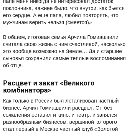
папе меня никогда не интересовал достаток
поклонника, важнее было, что внутри, как бьется
его сердце. А еще папа, любил повторять, что
мужчинам верить нельзя (смеется)»
В общем, итоговая семья Арчила Гомиашвили
считала свою жизнь с ним счастливой, насколько
это вообще возможно на Земле… Да и старшие
сыновья сохранили самые теплые воспоминания
об отце.
Расцвет и закат «Великого
комбинатора»
Как только в России был легализован частный
бизнес, Арчил Гомиашвили расцвел. Он без
сожаления оставил и кино, и театр, и занялся
разнообразным бизнесом, вершиной которого
стал первый в Москве частный клуб «Золотой