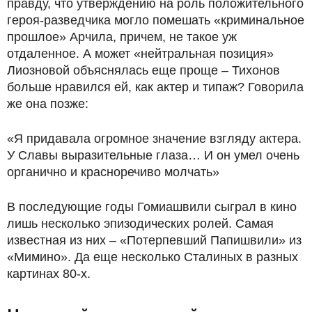
правду, что утверждению на роль положительного
героя-разведчика могло помешать «криминальное
прошлое» Арчила, причем, не такое уж
отдаленное. А может «нейтральная позиция»
Лиозновой объяснялась еще проще – Тихонов
больше нравился ей, как актер и типаж? Говорила
же она позже:
«Я придавала огромное значение взгляду актера.
У Славы выразительные глаза… И он умел очень
органично и красноречиво молчать»
В последующие годы Гомиашвили сыграл в кино
лишь несколько эпизодических ролей. Самая
известная из них – «Потерпевший Папишвили» из
«Мимино». Да еще несколько Сталиных в разных
картинах 80-х.