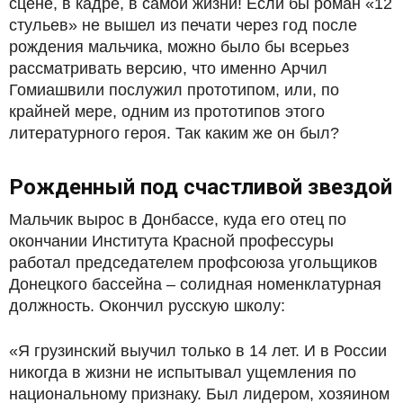
сцене, в кадре, в самой жизни! Если бы роман «12
стульев» не вышел из печати через год после
рождения мальчика, можно было бы всерьез
рассматривать версию, что именно Арчил
Гомиашвили послужил прототипом, или, по
крайней мере, одним из прототипов этого
литературного героя. Так каким же он был?
Рожденный под счастливой звездой
Мальчик вырос в Донбассе, куда его отец по
окончании Института Красной профессуры
работал председателем профсоюза угольщиков
Донецкого бассейна – солидная номенклатурная
должность. Окончил русскую школу:
«Я грузинский выучил только в 14 лет. И в России
никогда в жизни не испытывал ущемления по
национальному признаку. Был лидером, хозяином