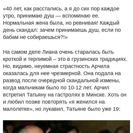
«40 лет, как расстались, а я до сих пор каждое
утро, принимаю душ — вспоминаю ее.
Нормальная жена была, но ревнивая! Каждый
день скандал: зачем принимаешь душ, если по
бабам не собираешься?!»
На самом деле Лиана очень старалась быть
кроткой и терпимой – это в грузинских традициях.
Но, видимо, неуемная страстность Арчила
оказалась для нее чрезмерной. Она подала на
развод после очередной скандальной измены,
когда мальчикам было по 10-12 лет. Арчил
встретил Татьяну на гастролях в Минске. Хоть он
и любил позже повторять «я женился на
малолетке», но лукавил, Татьяне было уже 19: