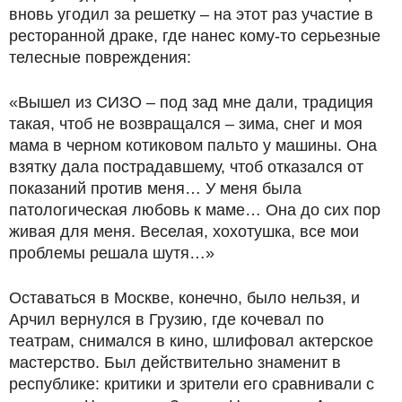
вновь угодил за решетку – на этот раз участие в
ресторанной драке, где нанес кому-то серьезные
телесные повреждения:
«Вышел из СИЗО – под зад мне дали, традиция
такая, чтоб не возвращался – зима, снег и моя
мама в черном котиковом пальто у машины. Она
взятку дала пострадавшему, чтоб отказался от
показаний против меня… У меня была
патологическая любовь к маме… Она до сих пор
живая для меня. Веселая, хохотушка, все мои
проблемы решала шутя…»
Оставаться в Москве, конечно, было нельзя, и
Арчил вернулся в Грузию, где кочевал по
театрам, снимался в кино, шлифовал актерское
мастерство. Был действительно знаменит в
республике: критики и зрители его сравнивали с