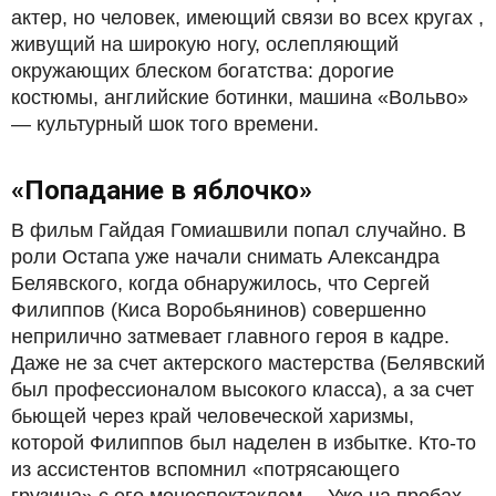
актер, но человек, имеющий связи во всех кругах ,
живущий на широкую ногу, ослепляющий
окружающих блеском богатства: дорогие
костюмы, английские ботинки, машина «Вольво»
— культурный шок того времени.
«Попадание в яблочко»
В фильм Гайдая Гомиашвили попал случайно. В
роли Остапа уже начали снимать Александра
Белявского, когда обнаружилось, что Сергей
Филиппов (Киса Воробьянинов) совершенно
неприлично затмевает главного героя в кадре.
Даже не за счет актерского мастерства (Белявский
был профессионалом высокого класса), а за счет
бьющей через край человеческой харизмы,
которой Филиппов был наделен в избытке. Кто-то
из ассистентов вспомнил «потрясающего
грузина» с его моноспектаклем… Уже на пробах