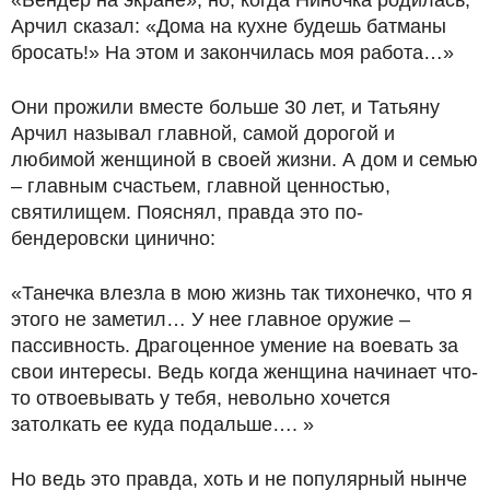
«Бендер на экране», но, когда Ниночка родилась,
Арчил сказал: «Дома на кухне будешь батманы
бросать!» На этом и закончилась моя работа…»
Они прожили вместе больше 30 лет, и Татьяну
Арчил называл главной, самой дорогой и
любимой женщиной в своей жизни. А дом и семью
– главным счастьем, главной ценностью,
святилищем. Пояснял, правда это по-
бендеровски цинично:
«Танечка влезла в мою жизнь так тихонечко, что я
этого не заметил… У нее главное оружие –
пассивность. Драгоценное умение на воевать за
свои интересы. Ведь когда женщина начинает что-
то отвоевывать у тебя, невольно хочется
затолкать ее куда подальше…. »
Но ведь это правда, хоть и не популярный нынче