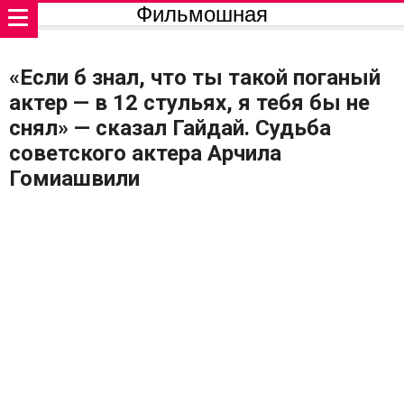
Фильмошная
«Если б знал, что ты такой поганый
актер — в 12 стульях, я тебя бы не
снял» — сказал Гайдай. Судьба
советского актера Арчила
Гомиашвили