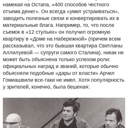
намекая на Остапа, «400 способов честного
отъема денег». Он всегда «умел устраиваться»,
заводить полезные связи и конвертировать их в
материальные блага. Например, то, что после
съемок в «12 стульях» он получил огромную
квартиру в «Доме на Набережной» (причем всем
рассказывал, что это бывшая квартира Светланы
Аллилуевой — супруги самого Сталина), никак не
может быть объяснена только успехом роли:
официальных наград и званий, которые обычно
объясняли подобные «дары от власти» Арчил
Гомиашвили все-таки не имел. Хотя популярность
у зрителей, конечно, была бешеная: