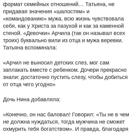
формат семейных отношений… Татьяна, не
придавая значения «шалостям» и
«командованию» мужа, всю жизнь чувствовала
себя, как у Христа за пазухой и как за каменной
стеной. «Девочки» Арчила (так он называл всех
троих) буквально вили из отца и мужа веревки.
Татьяна вспоминала:
«Арчил не выносил детских слез, мог сам
заплакать вместе с ребенком. Дочери прекрасно
знали: достаточно пустить слезу, чтобы добиться
от отца чего угодно»
Дочь Нина добавляла:
«Конечно, он нас баловал! Говорил: «Ты не в чем
не должна нуждаться, тогда мужчина не сможет
охмурить тебя богатством». И правда, благодаря