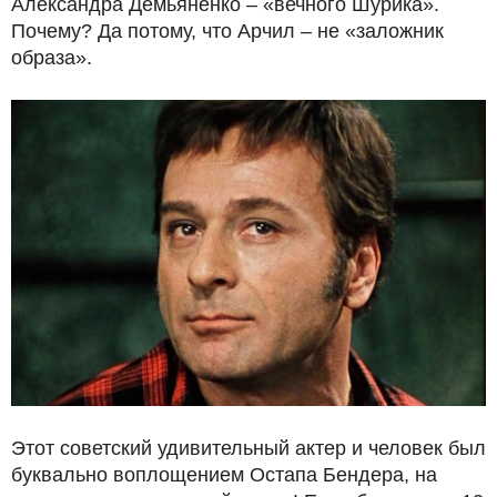
Александра Демьяненко – «вечного Шурика».
Почему? Да потому, что Арчил – не «заложник
образа».
Этот советский удивительный актер и человек был
буквально воплощением Остапа Бендера, на