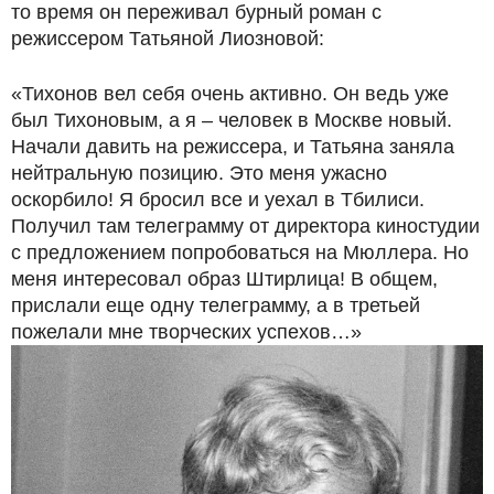
то время он переживал бурный роман с
режиссером Татьяной Лиозновой:
«Тихонов вел себя очень активно. Он ведь уже
был Тихоновым, а я – человек в Москве новый.
Начали давить на режиссера, и Татьяна заняла
нейтральную позицию. Это меня ужасно
оскорбило! Я бросил все и уехал в Тбилиси.
Получил там телеграмму от директора киностудии
с предложением попробоваться на Мюллера. Но
меня интересовал образ Штирлица! В общем,
прислали еще одну телеграмму, а в третьей
пожелали мне творческих успехов…»