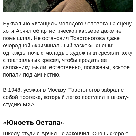
Буквально «втащил» молодого человека на сцену,
хотя Арчил об артистической карьере даже не
помышлял. Не остановил Товстоногова даже
очередной «криминальный заскок» юноши:
однажды ночью молодые художники срезали кожу
с театральных кресел, чтобы продать ее
сапожнику. Были, естественно, посажены, вскоре
попали под амнистию.
В 1948, уезжая в Москву, Товстоногов забрал с
собой протеже, который легко поступил в школу-
студию МХАТ.
«Юность Остапа»
Школу-студию Арчил не закончил. Очень скоро он