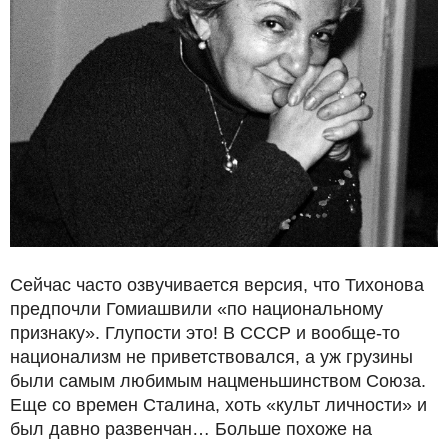
Сейчас часто озвучивается версия, что Тихонова
предпочли Гомиашвили «по национальному
признаку». Глупости это! В СССР и вообще-то
национализм не приветствовался, а уж грузины
были самым любимым нацменьшинством Союза.
Еще со времен Сталина, хоть «культ личности» и
был давно развенчан… Больше похоже на