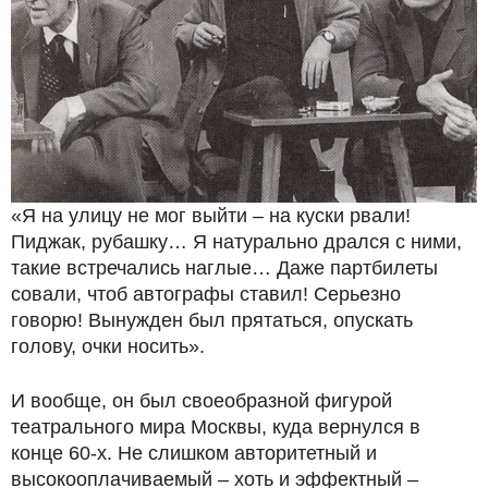
«Я на улицу не мог выйти – на куски рвали!
Пиджак, рубашку… Я натурально дрался с ними,
такие встречались наглые… Даже партбилеты
совали, чтоб автографы ставил! Серьезно
говорю! Вынужден был прятаться, опускать
голову, очки носить».
И вообще, он был своеобразной фигурой
театрального мира Москвы, куда вернулся в
конце 60-х. Не слишком авторитетный и
высокооплачиваемый – хоть и эффектный –