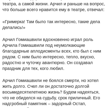
театра, а самой жизни. Арчил и раньше на вопрос,
что больше всего нравится ему в театре, отвечал:
«Гримерка! Там было так интересно, такие дела
делались!»
Арчил Гомиашвили вдохновенно играл роль
Арчила Гомиашвили под неумолкающие
благодарные аплодисменты всех, кто был с ним
рядом. С ним было интересно, тепло, вкусно,
радостно и чуточку авантюрно. Он создавал
праздник для тех, кого любил.
Арчил Гомиашвили не боялся смерти, но хотел
жить долго. Счел ли он достаточно долгой
восьмидесятилетнюю жизнь? Будем надеяться,
что не обиделся на судьбу, срок приличный. Его
надгробный памятник – задорный Остап,