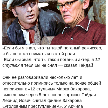
-Если бы я знал, что ты такой поганый режиссер,
я бы не стал сниматься в этой роли
-Если бы знал, что ты такой поганый актер,
в 12
стульях
я тебя бы не снял — сказал Гайдай
Они не разговаривали несколько лет, и
относительно примирись только на почве общей
неприязни к «12 стульям» Марка Захарова,
вышедшим через 5 лет после картины Гайдая.
Леонид Иович считал фильм Захарова
«уголовным преступлением». У Арчила