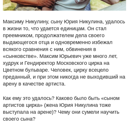
Максиму Никулину, сыну Юрия Никулина, удалось
в жизни то, что удается единицам. Он стал
преемником, продолжателем дела своего
выдающегося отца и одновременно избежал
всякого сравнения с ним, обвинения в
«сынковстве». Максим Юрьевич уже много лет,
худрук и Гендиректор Московского цирка на
Цветном бульваре. Человек, цирку всецело
преданный, и при этом никогда не выходивший на
арену в качестве артиста.
Как ему это удалось? Каково было быть «сыном
артистов цирка» (жена Юрия Никулина тоже
выступала на арене)? Чему они сумели научить
своего сына?