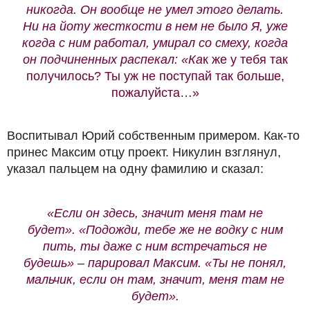
никогда. Он вообще не умел этого делать.
Ни на йоту жесткости в нем не было Я, уже
когда с ним работал, умирал со смеху, когда
он подчиненных распекал: «Ка
к же у тебя так
получилось? Ты уж не поступай так больше,
пожалуйста…»
Воспитывал Юрий собственным примером. Как-то
принес Максим отцу проект. Никулин взглянул,
указал пальцем на одну фамилию и сказал:
«Если он здесь, значит меня там не
будет». «Подожди, тебе же не водку с ним
пить, ты даже с ним встречаться не
будешь» – парировал Максим. «Ты не понял,
мальчик, если он там, значит, меня там не
будет».