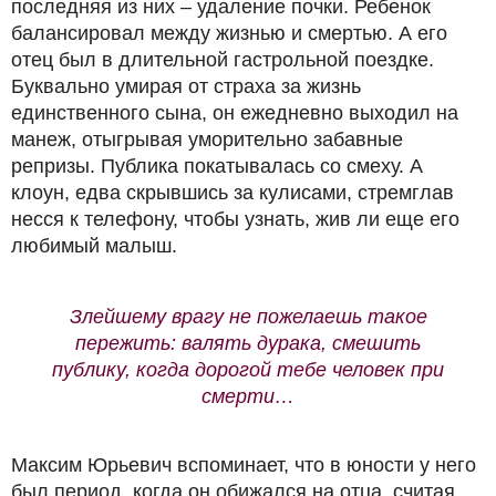
последняя из них – удаление почки. Ребенок
балансировал между жизнью и смертью. А его
отец был в длительной гастрольной поездке.
Буквально умирая от страха за жизнь
единственного сына, он ежедневно выходил на
манеж, отыгрывая уморительно забавные
репризы. Публика покатывалась со смеху. А
клоун, едва скрывшись за кулисами, стремглав
несся к телефону, чтобы узнать, жив ли еще его
любимый малыш.
Злейшему врагу не пожелаешь такое
пережить: валять дурака, смешить
публику, когда дорогой тебе человек при
смерти…
Максим Юрьевич вспоминает, что в юности у него
был период, когда он обижался на отца, считая,