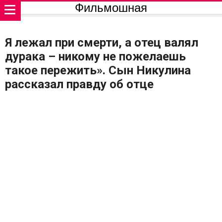
Фильмошная
Я лежал при смерти, а отец валял
дурака – никому не пожелаешь
такое пережить». Сын Никулина
рассказал правду об отце