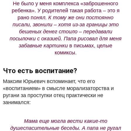
Не было у меня комплекса «заброшенного
ребенка». У родителей такая работа – это я
рано п
онял. К тому же они постоянно
писали, звонили – хотя из-за границы это
бешеных денег стоило – передавали
посылочки с оказией. Папа рисовал для меня
забавные картинки
в письмах, целые
комиксы.
Что есть воспитание?
Максим Юрьевич вспоминает, что его
«воспитанием» в смысле морализаторства и
ругани за проступки отец практически не
занимался:
Мама еще могла вести какие-то
душеспасительные беседы. А папа не ругал