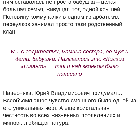
ним оставалась не просто бабушка – целая
большая семья, живущая под одной крышей.
Половину коммуналки в одном из арбатских
переулков занимал просто-таки родственный
клан:
Мы с роди
телями, мамина сестра, ее муж и
дети, бабушка. Называлось это «Колхоз
«Гигант» — так и над звонком было
написано
Наверняка, Юрий Владимирович придумал…
Всеобъемлющее чувство смешного было одной из
его уникальных черт. А еще кристальная
честность во всех жизненных проявлениях и
мягкая, любящая натура: