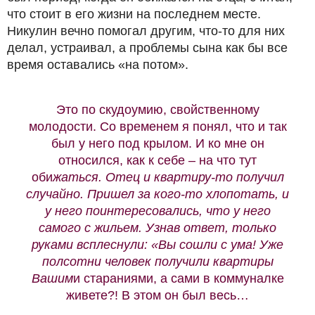
что стоит в его жизни на последнем месте.
Никулин вечно помогал другим, что-то для них
делал, устраивал, а проблемы сына как бы все
время оставались «на потом».
Это по скудоумию, свойственному
молодости. Со временем я понял, что и так
был у него под крылом. И ко мне он
относился, как к себе – на что тут
оби
жаться. Отец и квартиру-то получил
случайно. Пришел за кого-то хлопотать, и
у него поинтересовались, что у него
самого с жильем. Узнав ответ, только
руками всплеснули: «Вы сошли с ума! Уже
полсотни человек получили квартиры
Вашим
и стараниями, а сами в коммуналке
живете?! В этом он был весь…