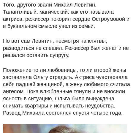
Того, другого звали Михаил Левитин.
Талантливый, магический, как его называла
актриса, режиссер покорил сердце Остроумовой и
в буквальном смысле увел из семьи.
Но вот сам Левитин, несмотря на клятвы,
разводиться не спешил. Режиссер был женат и не
решался оставить супругу.
Положение то ли любовницы, то ли второй жены
заставляла Ольгу страдать. Актриса чувствовала
себя падшей женщиной, а жену любимого считала
ангелом. Пока влюбленные тянули и не вносили
ясность в ситуацию, Ольга была вынуждена
снимать квартиры и испытывать неудобства.
Развод Михаила состоялся спустя четыре года.