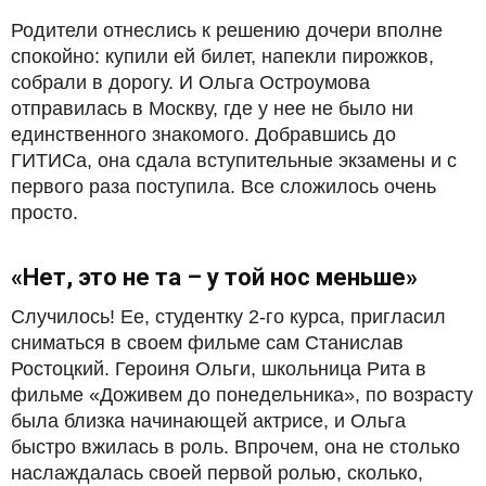
Родители отнеслись к решению дочери вполне
спокойно: купили ей билет, напекли пирожков,
собрали в дорогу. И Ольга Остроумова
отправилась в Москву, где у нее не было ни
единственного знакомого. Добравшись до
ГИТИСа, она сдала вступительные экзамены и с
первого раза поступила. Все сложилось очень
просто.
«Нет, это не та – у той нос меньше»
Случилось! Ее, студентку 2-го курса, пригласил
сниматься в своем фильме сам Станислав
Ростоцкий. Героиня Ольги, школьница Рита в
фильме «Доживем до понедельника», по возрасту
была близка начинающей актрисе, и Ольга
быстро вжилась в роль. Впрочем, она не столько
наслаждалась своей первой ролью, сколько,