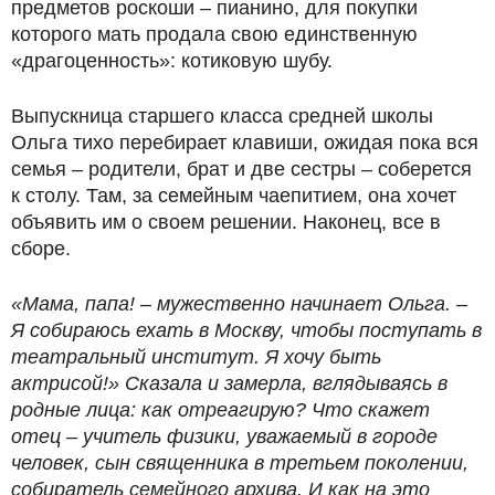
предметов роскоши – пианино, для покупки
которого мать продала свою единственную
«драгоценность»: котиковую шубу.
Выпускница старшего класса средней школы
Ольга тихо перебирает клавиши, ожидая пока вся
семья – родители, брат и две сестры – соберется
к столу. Там, за семейным чаепитием, она хочет
объявить им о своем решении. Наконец, все в
сборе.
«Мама, папа! – мужественно начинает Ольга. –
Я собираюсь ехать в Москву, чтобы поступать в
театральный институт. Я хочу быть
актрисой!» Сказала и замерла, вглядываясь в
родные лица: как отреагирую? Что скажет
отец – учитель физики, уважаемый в городе
человек, сын священника в третьем поколении,
собиратель семейного архива. И как на это