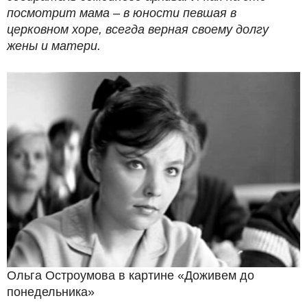
посмотрит мама – в юности певшая в
церковном хоре, всегда верная своему долгу
жены и матери.
Ольга Остроумова в картине «Доживем до
понедельника»