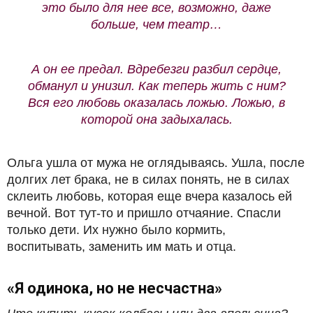
это было для нее все, возможно, даже
больше, чем театр…
А он ее предал. Вдребезги разбил сердце,
обманул и унизил. Как теперь жить с ним?
Вся его любовь оказалась ложью. Ложью, в
которой она задыхалась.
Ольга ушла от мужа не оглядываясь. Ушла, после
долгих лет брака, не в силах понять, не в силах
склеить любовь, которая еще вчера казалось ей
вечной. Вот тут-то и пришло отчаяние. Спасли
только дети. Их нужно было кормить,
воспитывать, заменить им мать и отца.
«Я одинока, но не несчастна»