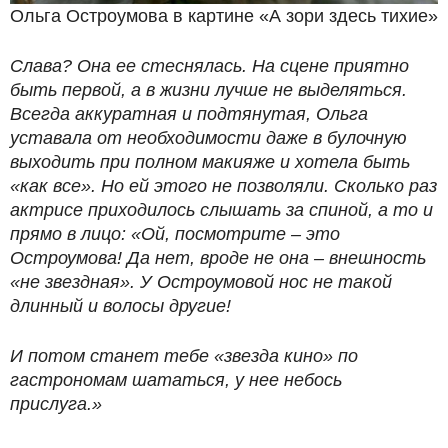
Ольга Остроумова в картине «А зори здесь тихие»
Слава? Она ее стеснялась. На сцене приятно
быть первой, а в жизни лучше не выделяться.
Всегда аккуратная и подтянутая, Ольга
уставала от необходимости даже в булочную
выходить при полном макияже и хотела быть
«как все». Но ей этого не позволяли. Сколько раз
актрисе приходилось слышать за спиной, а то и
прямо в лицо: «Ой, посмотрите – это
Остроумова! Да нет, вроде не она – внешность
«не звездная». У Остроумовой нос не такой
длинный и волосы другие!
И потом станет тебе «звезда кино» по
гастрономам шататься, у нее небось
прислуга.»