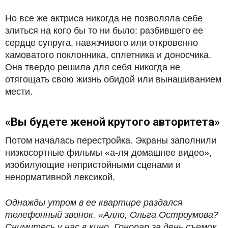
Но все же актриса никогда не позволяла себе
злиться на кого бы то ни было: разбившего ее
сердце супруга, навязчивого или откровенно
хамоватого поклонника, сплетника и доносчика.
Она твердо решила для себя никогда не
отягощать свою жизнь обидой или вынашиванием
мести.
«Вы будете женой крутого авторитета»
Потом началась перестройка. Экраны заполнили
низкосортные фильмы «а-ля домашнее видео»,
изобилующие непристойными сценами и
ненормативной лексикой.
Однажды утром в ее квартире раздался
телефонный звонок. «Алло, Ольга Остроумова?
Снимитесь у нас в кино. Гонорар за день съемок