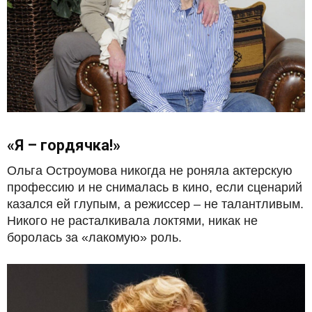
«Я – гордячка!»
Ольга Остроумова никогда не роняла актерскую
профессию и не снималась в кино, если сценарий
казался ей глупым, а режиссер – не талантливым.
Никого не расталкивала локтями, никак не
боролась за «лакомую» роль.