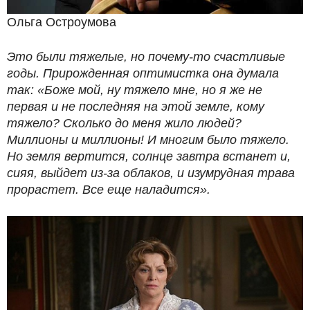
Ольга Остроумова
Это были тяжелые, но почему-то счастливые
годы. Прирожденная оптимистка она думала
так: «Боже мой, ну тяжело мне, но я же не
первая и не последняя на этой земле, кому
тяжело? Сколько до меня жило людей?
Миллионы и миллионы! И многим было тяжело.
Но земля вертится, солнце завтра встанет и,
сияя, выйдет из-за облаков, и изумрудная трава
прорастет. Все еще наладится».