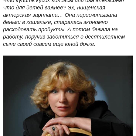
Что купить кусок колбасы или два апельсина?
Что для детей важнее? Эх, нищенская
актерская зарплата… Она пересчитывала
деньги в кошельке, старалась экономно
расходовать продукты. А потом бежала на
работу, поручив заботиться о десятилетнем
сыне своей совсем еще юной дочке.