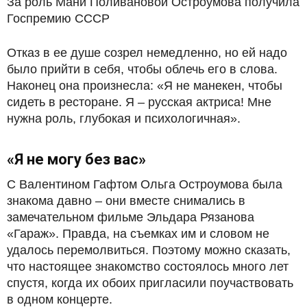
За роль Мани Поливановой Остроумова получила
Госпремию СССР
Отказ в ее душе созрел немедленно, но ей надо
было прийти в себя, чтобы облечь его в слова.
Наконец она произнесла: «Я не манекен, чтобы
сидеть в ресторане. Я – русская актриса! Мне
нужна роль, глубокая и психологичная».
«Я не могу без вас»
С Валентином Гафтом Ольга Остроумова была
знакома давно – они вместе снимались в
замечательном фильме Эльдара Рязанова
«Гараж». Правда, на съемках им и словом не
удалось перемолвиться. Поэтому можно сказать,
что настоящее знакомство состоялось много лет
спустя, когда их обоих пригласили поучаствовать
в одном концерте.