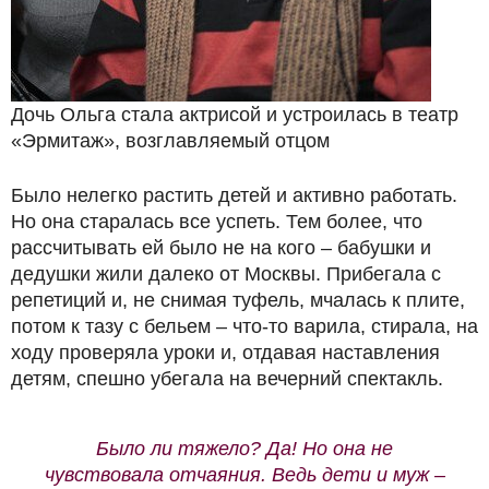
Дочь Ольга стала актрисой и устроилась в театр
«Эрмитаж», возглавляемый отцом
Было нелегко растить детей и активно работать.
Но она старалась все успеть. Тем более, что
рассчитывать ей было не на кого – бабушки и
дедушки жили далеко от Москвы. Прибегала с
репетиций и, не снимая туфель, мчалась к плите,
потом к тазу с бельем – что-то варила, стирала, на
ходу проверяла уроки и, отдавая наставления
детям, спешно убегала на вечерний спектакль.
Было ли тяжело? Да! Но она не
чувствовала отчаяния. Ведь дети и муж –