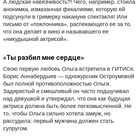
А людская навязчивость?! Чего, например, стоила
анонимка, измазанная фекалиями, которую ей
подсунули в гримерку накануне спектакля! Или
письмо от «поклонника», распекающего ее за то,
что она делает в кино и называвшего ее
«никудышной актрисой».
«Ты разбил мне сердце»
Свою первую любовь Ольга встретила в ГИТИСе.
Борис Аннабердыев — однокурсник Остроумовой
был полной противоположностью Ольги.
Задиристый и смешливый он часто подшучивал
над девушкой и утверждал, что она как будущая
актриса должна быть более легкомысленной. Не
то, чтобы Ольга сильно хотела замуж, но
рассудила: первый мужчина должен стать
супругом.