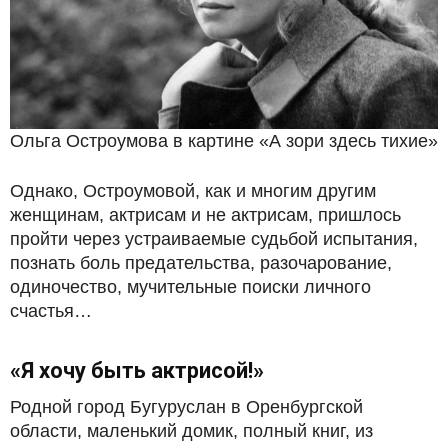
Ольга Остроумова в картине «А зори здесь тихие»
Однако, Остроумовой, как и многим другим
женщинам, актрисам и не актрисам, пришлось
пройти через устраиваемые судьбой испытания,
познать боль предательства, разочарование,
одиночество, мучительные поиски личного
счастья…
«Я хочу быть актрисой!»
Родной город Бугуруслан в Оренбургской
области, маленький домик, полный книг, из