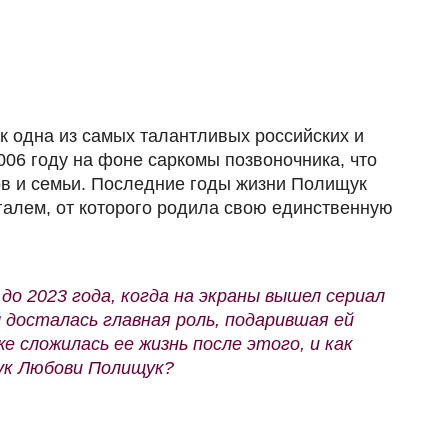
 одна из самых талантливых российских и
2006 году на фоне саркомы позвоночника, что
ов и семьи. Последние годы жизни Полищук
галем, от которого родила свою единственную
до 2023 года, когда на экраны вышел сериал
 досталась главная роль, подарившая ей
е сложилась ее жизнь после этого, и как
ук Любови Полищук?