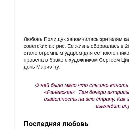
Любовь Полищук запомнилась зрителям как
советских актрис. Ее жизнь оборвалась в 
стало огромным ударом для ее поклонник
провела в браке с художником Сергеем Ци
дочь Мариэтту.
О ней было мало что слышно вплоть 
«Раневская». Там дочери актрисы
известность на всю страну. Как ж
выглядит вн
Последняя любовь