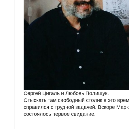
Сергей Цигаль и Любовь Полищук.
Отыскать там свободный столик в это вре
справился с трудной задачей. Вскоре Марк 
состоялось первое свидание.