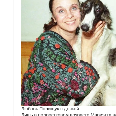
Любовь Полищук с дочкой.
Лишь в подростковом возрасте Мариэтта н