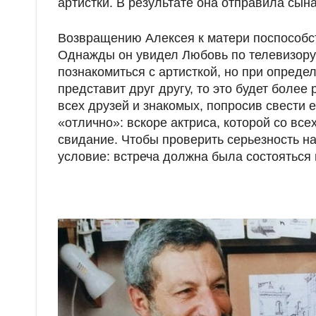
артистки. В результате она отправила сына
Возвращению Алексея к матери поспособст
Однажды он увидел Любовь по телевизору
познакомиться с артисткой, но при определ
представит друг другу, то это будет более
всех друзей и знакомых, попросив свести 
«отлично»: вскоре актриса, которой со вс
свидание. Чтобы проверить серьезность н
условие: встреча должна была состояться