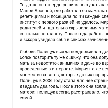
Тогда же она твердо решила поступать на а
Малой Бронной, где работала ее мама: кат
репетициями и посещала почти каждый спе
институт с первого раза ей не удалось. М
родителей и тщательно скрывала имя мате
ее только по таланту. После года работы 
и вскоре увидела себя в списках зачислен
Любовь Полищук всегда поддерживала доч
боясь повторить ту же ошибку, что она до
мать за недостаток внимания и даже во вз
проведенные в интернате. Мариэтта же вс
множество советов, которые до сих пор п
Полищук в 2006 году стала для нее страш
двадцать два года. После этого она взял
матери: Полищук всегда расстраивало, что
самой.