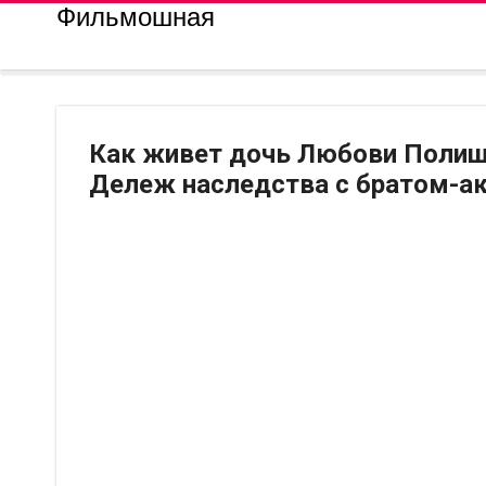
Фильмошная
Как живет дочь Любови Полищу
Дележ наследства с братом-ак