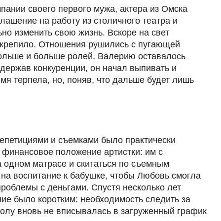
пании своего первого мужа, актера из Омска
лашение на работу из столичного театра и
но изменить свою жизнь. Вскоре на свет
 скрепило. Отношения рушились с пугающей
больше и больше ролей, Валерию оставалось
держав конкуренции, он начал выпивать и
мя терпела, но, поняв, что дальше будет лишь
епетициями и съемками было практически
и финансовое положение артистки: им с
 одном матрасе и скитаться по съемным
 на воспитание к бабушке, чтобы Любовь смогла
проблемы с деньгами. Спустя несколько лет
ие было коротким: необходимость следить за
олу вновь не вписывалась в загруженный график