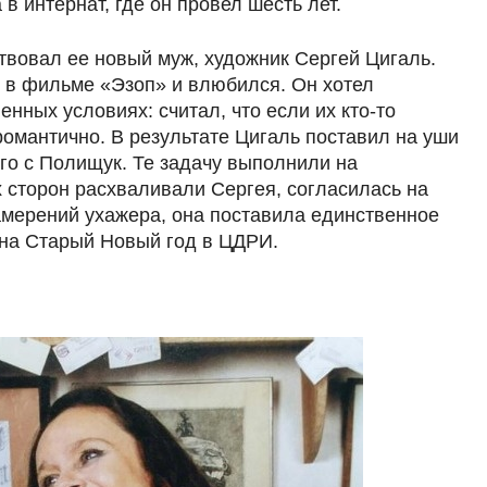
 в интернат, где он провел шесть лет.
вовал ее новый муж, художник Сергей Цигаль.
 в фильме «Эзоп» и влюбился. Он хотел
енных условиях: считал, что если их кто-то
 романтично. В результате Цигаль поставил на уши
его с Полищук. Те задачу выполнили на
ех сторон расхваливали Сергея, согласилась на
амерений ухажера, она поставила единственное
 на Старый Новый год в ЦДРИ.