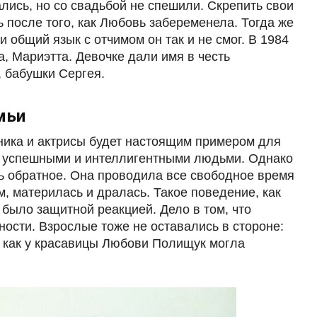
лись, но со свадьбой не спешили. Скрепить свои
 после того, как Любовь забеременела. Тогда же
и общий язык с отчимом он так и не смог. В 1984
а, Мариэтта. Девочке дали имя в честь
 бабушки Сергея.
мьи
жника и актрисы будет настоящим примером для
на успешными и интеллигентными людьми. Однако
ь обратное. Она проводила все свободное время
, материлась и дралась. Такое поведение, как
было защитной реакцией. Дело в том, что
ности. Взрослые тоже не оставались в стороне:
 как у красавицы Любови Полищук могла