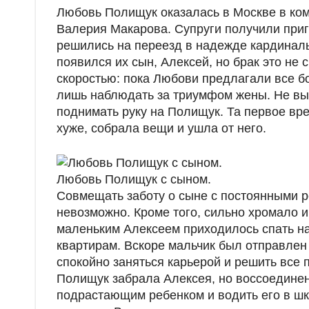
Любовь Полищук оказалась в Москве в ком
Валерия Макарова. Супруги получили приг
решились на переезд в надежде кардиналь
появился их сын, Алексей, но брак это не
скоростью: пока Любови предлагали все 
лишь наблюдать за триумфом жены. Не вы
поднимать руку на Полищук. Та первое вре
хуже, собрала вещи и ушла от него.
Любовь Полищук с сыном.
Совмещать заботу о сыне с постоянными р
невозможно. Кроме того, сильно хромало 
маленьким Алексеем приходилось спать на
квартирам. Вскоре мальчик был отправлен
спокойно заняться карьерой и решить все 
Полищук забрала Алексея, но воссоединен
подрастающим ребенком и водить его в шк