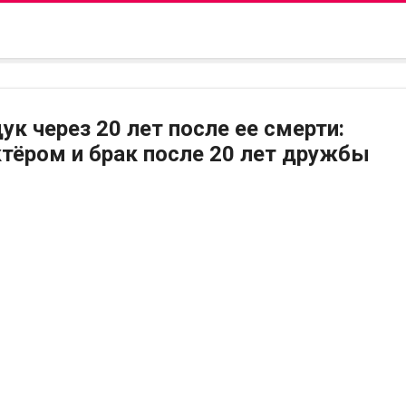
к через 20 лет после ее смерти:
тёром и брак после 20 лет дружбы