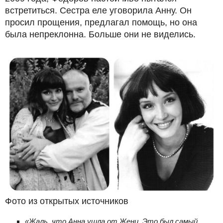
встретиться. Сестра еле уговорила Анну. Он
просил прощения, предлагал помощь, но она
была непреклонна. Больше они не виделись.
Фото из открытых источников
«Жаль, что Анна ушла от Жени. Это был самый