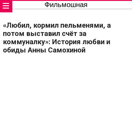
Фильмошная
«Любил, кормил пельменями, а
потом выставил счёт за
коммуналку»: История любви и
обиды Анны Самохиной