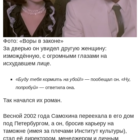
Фото: «Воры в законе»
За дверью он увидел другую женщину:
измождённую, с огромными глазами на
исхудавшем лице.
«Буду тебя кормить на убой!»
— пообещал он.
«Ну,
попробуй»
— ответила она.
Так начался их роман.
Весной 2002 года Самохина переехала в его дом
под Петербургом, а он, бросив карьеру на
таможне (имея за плечами Институт культуры),
стал её директором, менеджером и личным