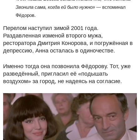
Звонила сама, когда ей было нужно»
— вспоминал
Фёдоров.
Перелом наступил зимой 2001 года.
Раздавленная изменой второго мужа,
ресторатора Дмитрия Конорова, и погружённая в
депрессию, Анна осталась в одиночестве.
Именно тогда она позвонила Фёдорову. Тот, уже
разведённый, пригласил её «подышать
воздухом» за город, не надеясь на согласие.