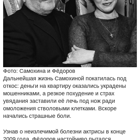
Фото: Самохина и Фёдоров
Дальнейшая жизнь Самохиной покатилась под
откос: деньги на квартиру оказались украдены
мошенниками, а резкое похудение и страх
увядания заставили её лечь под нож ради
омоложения стволовыми клетками. Вскоре
начались страшные боли.
Узнав о неизлечимой болезни актрисы в конце
2009 года, Фёдоров настойчиво пытался