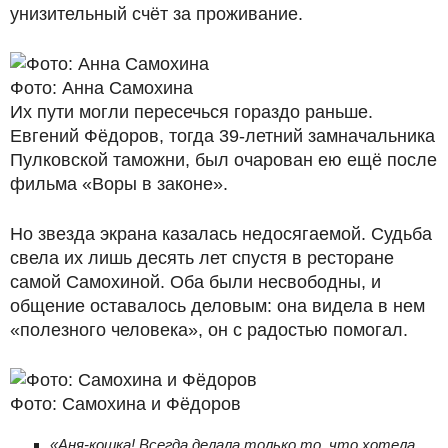
унизительный счёт за проживание.
Фото: Анна Самохина
Их пути могли пересечься гораздо раньше.
Евгений Фёдоров, тогда 39-летний замначальника
Пулковской таможни, был очарован ею ещё после
фильма «Воры в законе».
Но звезда экрана казалась недосягаемой. Судьба
свела их лишь десять лет спустя в ресторане
самой Самохиной. Оба были несвободны, и
общение оставалось деловым: она видела в нем
«полезного человека», он с радостью помогал.
Фото: Самохина и Фёдоров
«Аня-кошка! Всегда делала только то, что хотела.