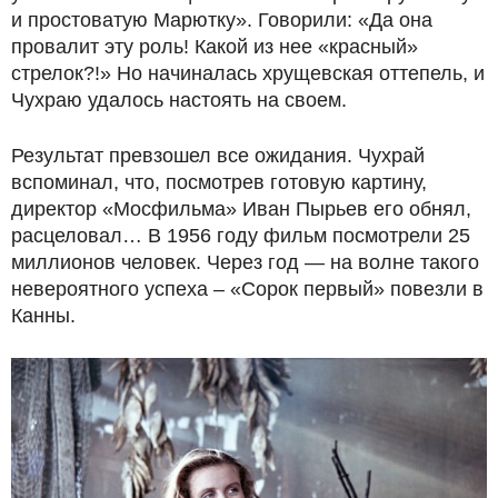
и простоватую Марютку». Говорили: «Да она
провалит эту роль! Какой из нее «красный»
стрелок?!» Но начиналась хрущевская оттепель, и
Чухраю удалось настоять на своем.
Результат превзошел все ожидания. Чухрай
вспоминал, что, посмотрев готовую картину,
директор «Мосфильма» Иван Пырьев его обнял,
расцеловал… В 1956 году фильм посмотрели 25
миллионов человек. Через год — на волне такого
невероятного успеха – «Сорок первый» повезли в
Канны.