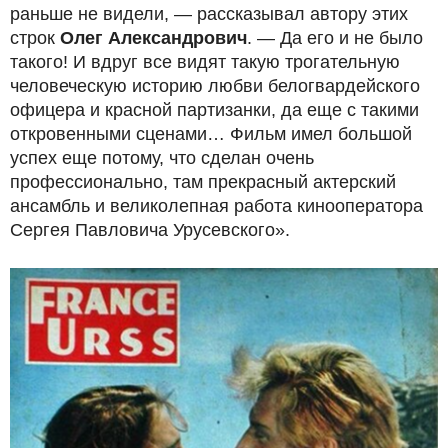
раньше не видели, — рассказывал автору этих
строк
Олег Александрович
. — Да его и не было
такого! И вдруг все видят такую трогательную
человеческую историю любви белогвардейского
офицера и красной партизанки, да еще с такими
откровенными сценами… Фильм имел большой
успех еще потому, что сделан очень
профессионально, там прекрасный актерский
ансамбль и великолепная работа кинооператора
Сергея Павловича Урусевского».