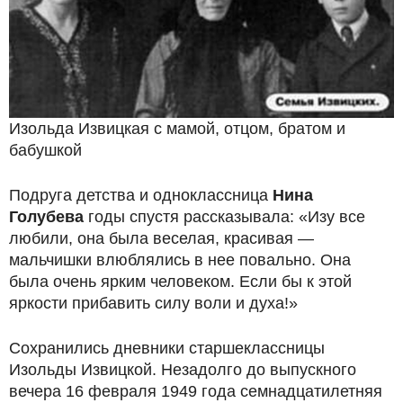
Изольда Извицкая с мамой, отцом, братом и
бабушкой
Подруга детства и одноклассница
Нина
Голубева
годы спустя рассказывала: «Изу все
любили, она была веселая, красивая —
мальчишки влюблялись в нее повально. Она
была очень ярким человеком. Если бы к этой
яркости прибавить силу воли и духа!»
Сохранились дневники старшеклассницы
Изольды Извицкой. Незадолго до выпускного
вечера 16 февраля 1949 года семнадцатилетняя