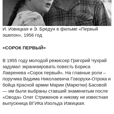
И. Извицкая и Э. Бредун в фильме «Первый
эшелон», 1956 год
«СОРОК ПЕРВЫЙ»
В 1955 году молодой режиссер Григорий Чухрай
задумал экранизировать повесть Бориса
Лавренева «Сорок первый». На главные роли –
поручика Вадима Николаевича Говорухи-Отрока и
бойца Красной армии Марии (Марютки) Басовой
— им были выбраны ставший знаменитым после
«Овода» Олег Стриженов и никому не известная
выпускница ВГИКа Изольда Извицкая.