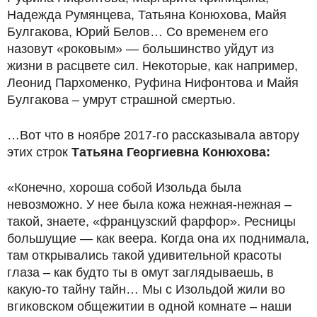
Надежда Румянцева, Татьяна Конюхова, Майя
Булгакова, Юрий Белов… Со временем его
назовут «роковым» — большинство уйдут из
жизни в расцвете сил. Некоторые, как например,
Леонид Пархоменко, Руфина Нифонтова и Майя
Булгакова – умрут страшной смертью.
…Вот что в ноябре 2017-го рассказывала автору
этих строк
Татьяна Георгиевна Конюхова:
«Конечно, хороша собой Изольда была
невозможно. У нее была кожа нежная-нежная –
такой, знаете, «французский фарфор». Ресницы
большущие — как веера. Когда она их поднимала,
там открывались такой удивительной красоты
глаза – как будто ты в омут заглядываешь, в
какую-то тайну тайн… Мы с Изольдой жили во
вгиковском общежитии в одной комнате – наши