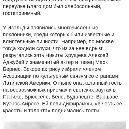
переулке.
Благо дом был хлебосольный,
гостеприимный.
У Изольды появились многочисленные
поклонники, среди которых были известные и
влиятельные личности. Например, по Москве
тогда ходили слухи, что из-за нее вдрызг
разругались зять Никиты Хрущёва Алексей
Аджубей и знаменитый актер и певец Марк
Бернес. Вскоре актрису избрали членом
Ассоциации по культурным связям со странами
Латинской Америки. Отныне она желанный гость
на всевозможных приемах и светских раутах в
Париже, Брюсселе, Вене, Будапеште, Варшаве,
Буэнос-Айресе. Ей пели дифирамбы, «в честь ее
красоты и таланта» поднимались тосты…