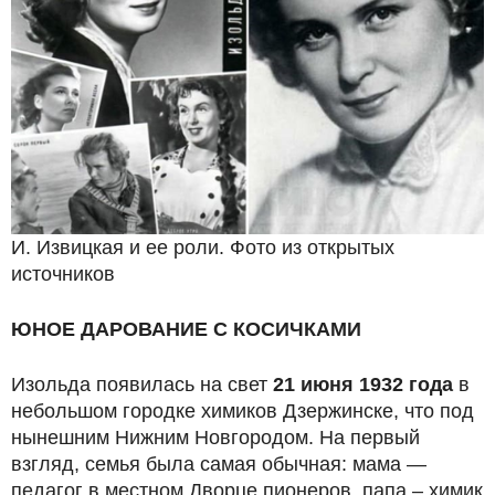
И. Извицкая и ее роли. Фото из открытых
источников
ЮНОЕ ДАРОВАНИЕ С КОСИЧКАМИ
Изольда появилась на свет
21 июня 1932 года
в
небольшом городке химиков Дзержинске, что под
нынешним Нижним Новгородом. На первый
взгляд, семья была самая обычная: мама —
педагог в местном Дворце пионеров, папа – химик