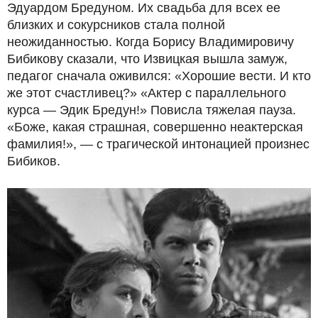
Эдуардом Бредуном. Их свадьба для всех ее
близких и сокурсников стала полной
неожиданностью. Когда Борису Владимировичу
Бибикову сказали, что Извицкая вышла замуж,
педагог сначала оживился: «Хорошие вести. И кто
же этот счастливец?» «Актер с параллельного
курса — Эдик Бредун!» Повисла тяжелая пауза.
«Боже, какая страшная, совершенно неактерская
фамилия!», — с трагической интонацией произнес
Бибиков.