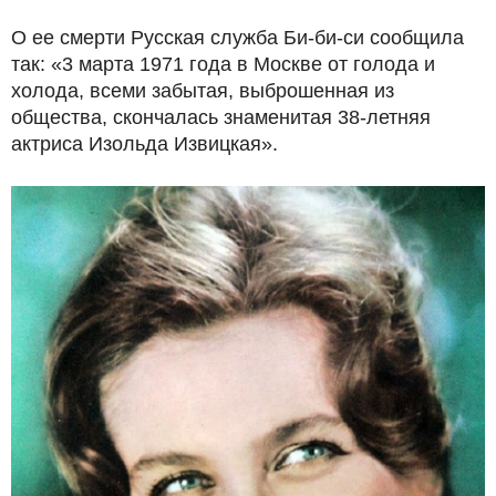
О ее смерти Русская служба Би-би-си сообщила
так: «3 марта 1971 года в Москве от голода и
холода, всеми забытая, выброшенная из
общества, скончалась знаменитая 38-летняя
актриса Изольда Извицкая».