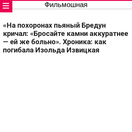
Фильмошная
«На похоронах пьяный Бредун
кричал: «Бросайте камни аккуратнее
— ей же больно». Хроника: как
погибала Изольда Извицкая