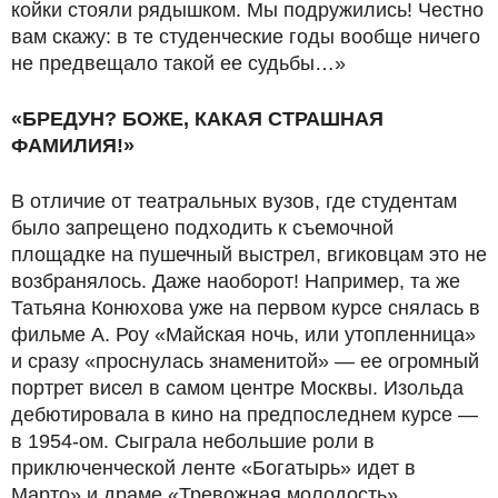
койки стояли рядышком. Мы подружились! Честно
вам скажу: в те студенческие годы вообще ничего
не предвещало такой ее судьбы…»
«БРЕДУН? БОЖЕ, КАКАЯ СТРАШНАЯ
ФАМИЛИЯ!»
В отличие от театральных вузов, где студентам
было запрещено подходить к съемочной
площадке на пушечный выстрел, вгиковцам это не
возбранялось. Даже наоборот! Например, та же
Татьяна Конюхова уже на первом курсе снялась в
фильме А. Роу «Майская ночь, или утопленница»
и сразу «проснулась знаменитой» — ее огромный
портрет висел в самом центре Москвы. Изольда
дебютировала в кино на предпоследнем курсе —
в 1954-ом. Сыграла небольшие роли в
приключенческой ленте «Богатырь» идет в
Марто» и драме «Тревожная молодость».