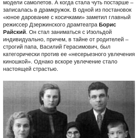
модели самолетов. А когда стала чуть постарше –
записалась в драмкружок. В одной из постановок
«юное дарование с косичками» заметил главный
режиссер Дзержинского драмтеатра
Борис
Райский
. Он стал заниматься с Изольдой
индивидуально, причем, в тайне от родителей –
строгий папа, Василий Герасимович, был
категорически против ее «несерьезного увлечения
киношкой». Однако вскоре увлечение стало
настоящей страстью.