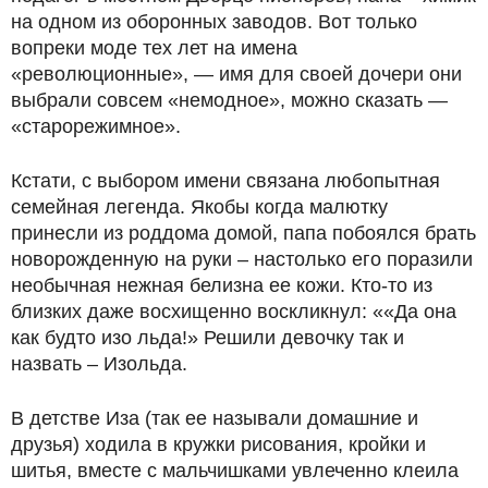
на одном из оборонных заводов. Вот только
вопреки моде тех лет на имена
«революционные», — имя для своей дочери они
выбрали совсем «немодное», можно сказать —
«старорежимное».
Кстати, с выбором имени связана любопытная
семейная легенда. Якобы когда малютку
принесли из роддома домой, папа побоялся брать
новорожденную на руки – настолько его поразили
необычная нежная белизна ее кожи. Кто-то из
близких даже восхищенно воскликнул: ««Да она
как будто изо льда!» Решили девочку так и
назвать – Изольда.
В детстве Иза (так ее называли домашние и
друзья) ходила в кружки рисования, кройки и
шитья, вместе с мальчишками увлеченно клеила