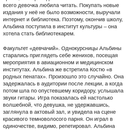
всего девочка любила читать. Покупать новые
издания у неё не было возможности, выручали
интернет и библиотека. Поэтому, окончив школу,
Альбина поступила в институт культуры – она
хотела стать библиотекарем.
Факультет «девчачий». Однокурсницы Альбины
старались приглядеть себе женихов, посещая
мероприятия в авиационном и медицинском
институтах. Альбина же встретила Костю «в
родных пенатах». Произошло это случайно. Она
задержалась в аудитории после лекции, а когда
потом шла по опустевшему коридору, услышала
звуки гитары. Игра показалась ей настолько
волшебной, что девушка, не удержавшись,
заглянула в актовый зал, и увидела на сцене
красивого темноволосого парня. Он играл в
одиночестве, видимо, репетировал. Альбина