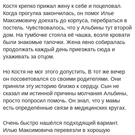
Костя крепко прижал жену к себе и поцеловал.
Когда прогулка закончилась, он помог Илье
Максимовичу доехать до корпуса, перебраться в
постель. Чувствовалось, что у Альбины тут второй
дом. На тумбочке стояла её чашка, возле кровати
были знакомые тапочки. Жена явно собиралась
продолжать каждый день приезжать сюда и
ухаживать за отцом.
Но Костя не мог этого допустить, В тот же вечер
он посоветовался со своими родителями. Они
приняли эту историю близко к сердцу. Сын не
сказал им истинной причины молчания Альбины,
просто попросил помочь. Он знал, что у мамы
есть определённые связи в медицинских кругах.
Очень быстро нашёлся подходящий вариант.
Илью Максимовича перевезли в хорошую