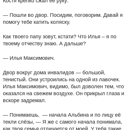
Костя крепко сжал её руку:
— Пошли во двор. Посидим, поговорим. Давай я
помогу тебе катить коляску.
Как твоего папу зовут, кстати? Что Илья – я по
твоему отчеству знаю. А дальше?
— Илья Максимович.
Двор вокруг дома инвалидов — большой,
тенистый. Они устроились на одной из лавочек.
Илья Максимович, видимо, был доволен тем, что
оказался на свежем воздухе. Он прикрыл глаза и
вскоре задремал.
— Понимаешь, — начала Альбина и по лицу её
текли слёзы, — Я же с самого начала понимала,
как твоя семья отличается от моей. У тебя такие