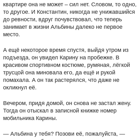
квартире она не может – сил нет. Словом, то одно,
то другое. И Константин, никогда не унижавшийся
до ревности, вдруг почувствовал, что теперь
занимает в жизни Альбины далеко не первое
место.
А ещё некоторое время спустя, выйдя утром из
подъезда, он увидел Карину на пробежке. В
красивом спортивном костюме, румяная, лёгкой
трусцой она миновала его, да ещё и рукой
помахала. А он так растерялся, что даже не
окликнул её.
Вечером, придя домой, он снова не застал жену.
Тогда он отыскал в записной книжке номер
мобильника Карины.
— Альбина у тебя? Позови её, пожалуйста, —