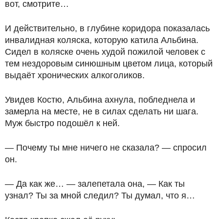
вот, смотрите…
И действительно, в глубине коридора показалась
инвалидная коляска, которую катила Альбина.
Сидел в коляске очень худой пожилой человек с
тем нездоровым синюшным цветом лица, который
выдаёт хронических алкоголиков.
Увидев Костю, Альбина ахнула, побледнела и
замерла на месте, не в силах сделать ни шага.
Муж быстро подошёл к ней.
— Почему ты мне ничего не сказала? — спросил
он.
— Да как же… — залепетала она, — Как ты
узнал? Ты за мной следил? Ты думал, что я…