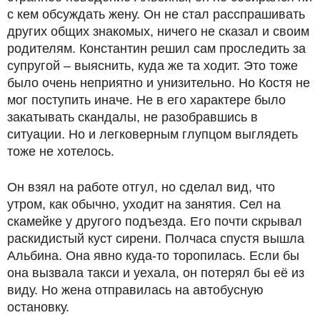
с кем обсуждать жену. Он не стал расспрашивать
других общих знакомых, ничего не сказал и своим
родителям. Константин решил сам проследить за
супругой – выяснить, куда же та ходит. Это тоже
было очень неприятно и унизительно. Но Костя не
мог поступить иначе. Не в его характере было
закатывать скандалы, не разобравшись в
ситуации. Но и легковерным глупцом выглядеть
тоже не хотелось.
Он взял на работе отгул, но сделал вид, что
утром, как обычно, уходит на занятия. Сел на
скамейке у другого подъезда. Его почти скрывал
раскидистый куст сирени. Полчаса спустя вышла
Альбина. Она явно куда-то торопилась. Если бы
она вызвала такси и уехала, он потерял бы её из
виду. Но жена отправилась на автобусную
остановку.