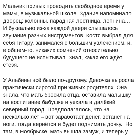
Мальчик привык проводить свободное время у
мамы, в музыкальной школе. Здание напоминало
дворец: колонны, парадная лестница, лепнина…
И буквально из-за каждой двери слышалось
звучание разных инструментов. Костя выбрал для
себя гитару, занимался с большим увлечением, и,
в общем-то, никаких сомнений относительно
будущего не испытывал. Знал, какая его ждёт
стезя.
У Альбины всё было по-другому. Девочка выросла
практически сиротой при живых родителях. Она
знала, что мать бросила отца, оставила малышку
на воспитание бабушке и уехала в далёкий
северный город. Предполагалось, что на
несколько лет – вот заработает денег, встанет на
ноги, тогда вернётся и будет поднимать дочку. Но
там, в Ноябрьске, мать вышла замуж, и теперь у