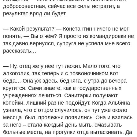
добросовестная, сейчас все силы истратит, а
результат вряд ли будет.
— Какой результат? — Константин ничего не мог
понять, — Вы о чём? Я просто из командировки не
так давно вернулся, супруга не успела мне всего
рассказать…
— Ну, отец же у неё тут лежит. Мало того, что
алкоголик, так теперь и с позвоночником вот
беда… Она уж здесь, бедняга, с утра до вечера
крутится. Сами знаете, как в государственных
учреждениях лечиться. Санитарки получают
копейки, лишний раз не подойдут. Когда Альбина
узнала, что с отцом случилось, он тут уже около
месяца был, пролежни появились. Она и взялась
за него – стала каждый день мыть, смазывать
больные места, на прогулки отца вытаскивать. Да