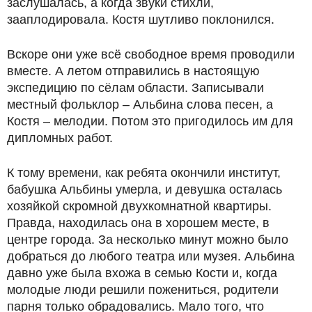
заслушалась, а когда звуки стихли,
зааплодировала. Костя шутливо поклонился.
Вскоре они уже всё свободное время проводили
вместе. А летом отправились в настоящую
экспедицию по сёлам области. Записывали
местный фольклор – Альбина слова песен, а
Костя – мелодии. Потом это пригодилось им для
дипломных работ.
К тому времени, как ребята окончили институт,
бабушка Альбины умерла, и девушка осталась
хозяйкой скромной двухкомнатной квартиры.
Правда, находилась она в хорошем месте, в
центре города. За несколько минут можно было
добраться до любого театра или музея. Альбина
давно уже была вхожа в семью Кости и, когда
молодые люди решили пожениться, родители
парня только обрадовались. Мало того, что