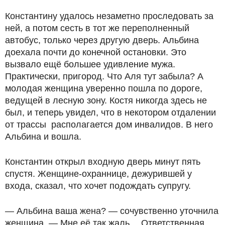
Константину удалось незаметно проследовать за
ней, а потом сесть в тот же переполненный
автобус, только через другую дверь. Альбина
доехала почти до конечной остановки. Это
вызвало ещё большее удивление мужа.
Практически, пригород. Что Аля тут забыла? А
молодая женщина уверенно пошла по дороге,
ведущей в лесную зону. Костя никогда здесь не
был, и теперь увидел, что в некотором отдалении
от трассы располагается дом инвалидов. В него
Альбина и вошла.
Константин открыл входную дверь минут пять
спустя. Женщине-охраннице, дежурившей у
входа, сказал, что хочет подождать супругу.
— Альбина ваша жена? — сочувственно уточнила
женщина, — Мне её так жаль… Ответственная,