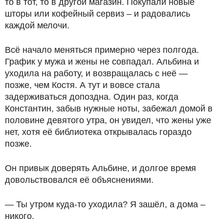
то в тот, то в другой магазин. Покупали новые
шторы или кофейный сервиз – и радовались
каждой мелочи.
Всё начало меняться примерно через полгода.
График у мужа и жены не совпадал. Альбина и
уходила на работу, и возвращалась с неё —
позже, чем Костя. А тут и вовсе стала
задерживаться допоздна. Один раз, когда
Константин, забыв нужные ноты, забежал домой в
половине девятого утра, он увидел, что жены уже
нет, хотя её библиотека открывалась гораздо
позже.
Он привык доверять Альбине, и долгое время
довольствовался её объяснениями.
— Ты утром куда-то уходила? Я зашёл, а дома –
никого.