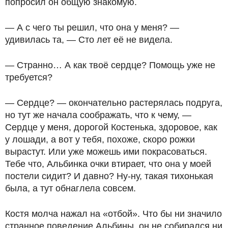
попросил он общую знакомую.
— А с чего ты решил, что она у меня? —
удивилась та, — Сто лет её не видела.
— Странно… А как твоё сердце? Помощь уже не
требуется?
— Сердце? — окончательно растерялась подруга,
но тут же начала соображать, что к чему, —
Сердце у меня, дорогой Костенька, здоровое, как
у лошади, а вот у тебя, похоже, скоро рожки
вырастут. Или уже можешь ими покрасоваться.
Тебе что, Альбинка очки втирает, что она у моей
постели сидит? И давно? Ну-ну, такая тихонькая
была, а тут обнаглела совсем.
Костя молча нажал на «отбой». Что бы ни значило
странное поведение Альбины, он не собирался ни