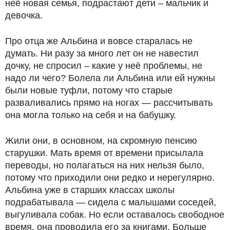
неё новая семья, подрастают дети – мальчик и
девочка.
Про отца же Альбина и вовсе старалась не
думать. Ни разу за много лет он не навестил
дочку, не спросил – какие у неё проблемы, не
надо ли чего? Болела ли Альбина или ей нужны
были новые туфли, потому что старые
разваливались прямо на ногах — рассчитывать
она могла только на себя и на бабушку.
Жили они, в основном, на скромную пенсию
старушки. Мать время от времени присылала
переводы, но полагаться на них нельзя было,
потому что приходили они редко и нерегулярно.
Альбина уже в старших классах школы
подрабатывала — сидела с малышами соседей,
выгуливала собак. Но если оставалось свободное
время, она проводила его за книгами. Больше