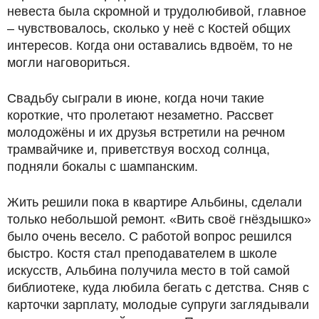
невеста была скромной и трудолюбивой, главное
– чувствовалось, сколько у неё с Костей общих
интересов. Когда они оставались вдвоём, то не
могли наговориться.
Свадьбу сыграли в июне, когда ночи такие
короткие, что пролетают незаметно. Рассвет
молодожёны и их друзья встретили на речном
трамвайчике и, приветствуя восход солнца,
подняли бокалы с шампанским.
Жить решили пока в квартире Альбины, сделали
только небольшой ремонт. «Вить своё гнёздышко»
было очень весело. С работой вопрос решился
быстро. Костя стал преподавателем в школе
искусств, Альбина получила место в той самой
библиотеке, куда любила бегать с детства. Сняв с
карточки зарплату, молодые супруги заглядывали