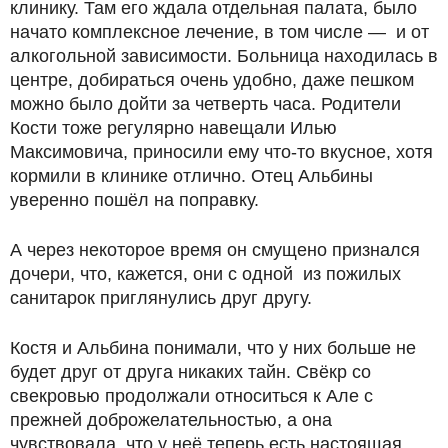
клинику. Там его ждала отдельная палата, было
начато комплексное лечение, в том числе — и от
алкогольной зависимости. Больница находилась в
центре, добираться очень удобно, даже пешком
можно было дойти за четверть часа. Родители
Кости тоже регулярно навещали Илью
Максимовича, приносили ему что-то вкусное, хотя
кормили в клинике отлично. Отец Альбины
уверенно пошёл на поправку.
А через некоторое время он смущено признался
дочери, что, кажется, они с одной из пожилых
санитарок приглянулись друг другу.
Костя и Альбина понимали, что у них больше не
будет друг от друга никаких тайн. Свёкр со
свекровью продолжали относиться к Але с
прежней доброжелательностью, а она
чувствовала, что у неё теперь есть настоящая