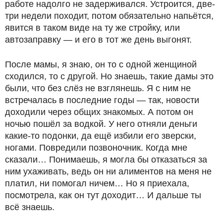
работе надолго не задерживался. Устроится, две-
три недели походит, потом обязательно напьётся,
явится в таком виде на ту же стройку, или
автозаправку — и его в тот же день выгонят.
После мамы, я знаю, он то с одной женщиной
сходился, то с другой. Но знаешь, такие дамы это
были, что без слёз не взглянешь. Я с ним не
встречалась в последние годы — так, новости
доходили через общих знакомых. А потом он
ночью пошёл за водкой. У него отняли деньги
какие-то подонки, да ещё избили его зверски,
ногами. Повредили позвоночник. Когда мне
сказали… Понимаешь, я могла бы отказаться за
ним ухаживать, ведь он ни алиментов на меня не
платил, ни помогал ничем… Но я приехала,
посмотрела, как он тут доходит… И дальше ты
всё знаешь.