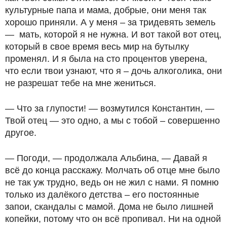
культурные папа и мама, добрые, они меня так
хорошо приняли. А у меня – за тридевять земель
— мать, которой я не нужна. И вот такой вот отец,
который в свое время весь мир на бутылку
променял. И я была на сто процентов уверена,
что если твои узнают, что я – дочь алкоголика, они
не разрешат тебе на мне жениться.
— Что за глупости! — возмутился Константин, —
Твой отец — это одно, а мы с тобой – совершенно
другое.
— Погоди, — продолжала Альбина, — Давай я
всё до конца расскажу. Молчать об отце мне было
не так уж трудно, ведь он не жил с нами. Я помню
только из далёкого детства – его постоянные
запои, скандалы с мамой. Дома не было лишней
копейки, потому что он всё пропивал. Ни на одной