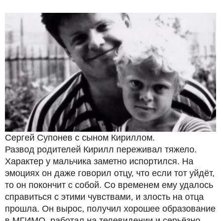
Сергей Супонев с сыном Кириллом.
Развод родителей Кирилл переживал тяжело.
Характер у мальчика заметно испортился. На
эмоциях он даже говорил отцу, что если тот уйдёт,
то он покончит с собой. Со временем ему удалось
справиться с этими чувствами, и злость на отца
прошла. Он вырос, получил хорошее образование
в МГИМО, работал на телевидении и серьёзно