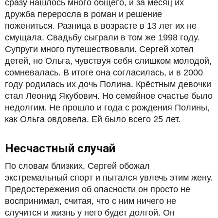
сразу нашлось много общего, и за месяц их
дружба переросла в роман и решение
пожениться. Разница в возрасте в 13 лет их не
смущала. Свадьбу сыграли в том же 1998 году.
Супруги много путешествовали. Сергей хотел
детей, но Ольга, чувствуя себя слишком молодой,
сомневалась. В итоге она согласилась, и в 2000
году родилась их дочь Полина. Крёстным девочки
стал Леонид Якубович. Но семейное счастье было
недолгим. Не прошло и года с рождения Полины,
как Ольга овдовела. Ей было всего 25 лет.
Несчастный случай
По словам близких, Сергей обожал
экстремальный спорт и пытался увлечь этим жену.
Предостережения об опасности он просто не
воспринимал, считая, что с ним ничего не
случится и жизнь у него будет долгой. Он