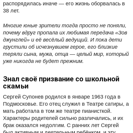
распорядилась иначе — его жизнь оборвалась в
38 лет.
Многие юные зрители тогда просто не поняли,
почему вдруг пропала их любимая передача «Зов
джунглей» и её весёлый ведущий. И пока дети
грустили об исчезнувшем герое, его близкие
теряли сына, мужа, отца — целый мир, который
уже никогда не будет прежним.
Знал своё призвание со школьной
скамьи
Сергей Супонев родился в январе 1963 года в
Подмосковье. Его отец служил в Театре сатиры, а
мать работала в том же театре пианисткой.
Характеры родителей сильно различались, и их
брак оказался недолгим. С ранних лет Сергей
был активным и деятельным ребёнком, и эту