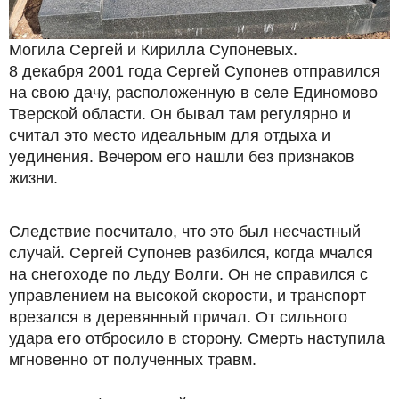
Могила Сергей и Кирилла Супоневых.
8 декабря 2001 года Сергей Супонев отправился
на свою дачу, расположенную в селе Единомово
Тверской области. Он бывал там регулярно и
считал это место идеальным для отдыха и
уединения. Вечером его нашли без признаков
жизни.
Следствие посчитало, что это был несчастный
случай. Сергей Супонев разбился, когда мчался
на снегоходе по льду Волги. Он не справился с
управлением на высокой скорости, и транспорт
врезался в деревянный причал. От сильного
удара его отбросило в сторону. Смерть наступила
мгновенно от полученных травм.