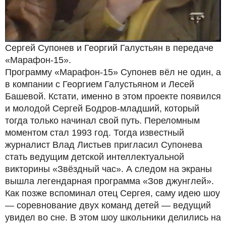
Сергей Супонев и Георгий Галустьян в передаче
«Марафон-15».
Программу «Марафон-15» Супонев вёл не один, а
в компании с Георгием Галустьяном и Лесей
Башевой. Кстати, именно в этом проекте появился
и молодой Сергей Бодров-младший, который
тогда только начинал свой путь. Переломным
моментом стал 1993 год. Тогда известный
журналист Влад Листьев пригласил Супонева
стать ведущим детской интеллектуальной
викторины «Звёздный час». А следом на экраны
вышла легендарная программа «Зов джунглей».
Как позже вспоминал отец Сергея, саму идею шоу
— соревнование двух команд детей — ведущий
увидел во сне. В этом шоу школьники делились на