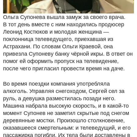
Ольга Супонева вышла замуж за своего врача.
В тот день вместе с ним находились продюсер
Леонид Костюков и молодая женщина —
поклонница телеведущего, приехавшая из
Астрахани. По словам Ольги Краевой, она
привезла Супоневу банку чёрной икры. В ответ он
помог ей оформить пропуск на телевидение,
после чего пригласил провести время на даче.
Во время поездки компания употребляла
алкоголь. Управляя снегоходом, Сергей сел за
руль, а девушка разместилась позади него.
Машина набрала высокую скорость, и в какой-то
момент Супонев не заметил скрытые под снегом
деревянные мостки. Произошло столкновение,
оказавшееся смертельным: и телеведущий, и его
пассажирка погибли. Их тела были доставлены в