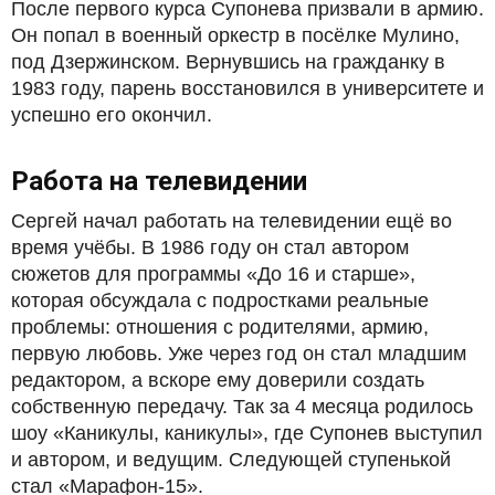
После первого курса Супонева призвали в армию.
Он попал в военный оркестр в посёлке Мулино,
под Дзержинском. Вернувшись на гражданку в
1983 году, парень восстановился в университете и
успешно его окончил.
Работа на телевидении
Сергей начал работать на телевидении ещё во
время учёбы. В 1986 году он стал автором
сюжетов для программы «До 16 и старше»,
которая обсуждала с подростками реальные
проблемы: отношения с родителями, армию,
первую любовь. Уже через год он стал младшим
редактором, а вскоре ему доверили создать
собственную передачу. Так за 4 месяца родилось
шоу «Каникулы, каникулы», где Супонев выступил
и автором, и ведущим. Следующей ступенькой
стал «Марафон-15».