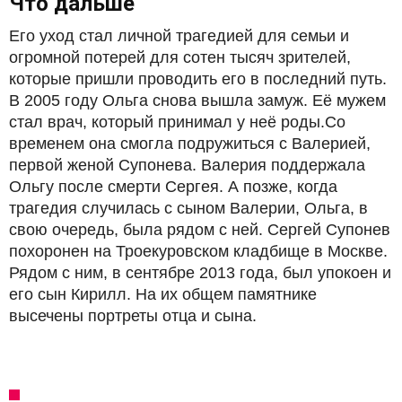
Что дальше
Его уход стал личной трагедией для семьи и
огромной потерей для сотен тысяч зрителей,
которые пришли проводить его в последний путь.
В 2005 году Ольга снова вышла замуж. Её мужем
стал врач, который принимал у неё роды.Со
временем она смогла подружиться с Валерией,
первой женой Супонева. Валерия поддержала
Ольгу после смерти Сергея. А позже, когда
трагедия случилась с сыном Валерии, Ольга, в
свою очередь, была рядом с ней. Сергей Супонев
похоронен на Троекуровском кладбище в Москве.
Рядом с ним, в сентябре 2013 года, был упокоен и
его сын Кирилл. На их общем памятнике
высечены портреты отца и сына.