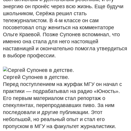
энергию он пронёс через всю жизнь. Еще будучи
школьником, Серёжа решил стать
тележурналистом. В 4-м классе он сам
посоветовал отцу жениться на комментаторе
Ольге Краевой. Позже Супонев вспоминал, что
именно она стала для него настоящей
наставницей и окончательно помогла утвердиться
в выборе профессии.
Сергей Супонев в детстве.
Перед поступлением на журфак МГУ он начал с
практики — подрабатывал на радио «Юность».
Его первым материалом стал репортаж о
спекулянтах, перепродававших пиво. За ним
последовали и другие публикации. Этот
небольшой, но реальный опыт и стал его
пропуском в МГУ на факультет журналистики.