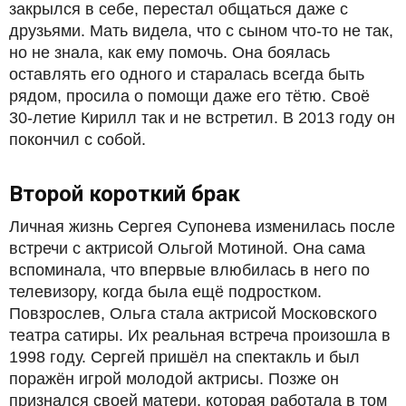
закрылся в себе, перестал общаться даже с
друзьями. Мать видела, что с сыном что-то не так,
но не знала, как ему помочь. Она боялась
оставлять его одного и старалась всегда быть
рядом, просила о помощи даже его тётю. Своё
30-летие Кирилл так и не встретил. В 2013 году он
покончил с собой.
Второй короткий брак
Личная жизнь Сергея Супонева изменилась после
встречи с актрисой Ольгой Мотиной. Она сама
вспоминала, что впервые влюбилась в него по
телевизору, когда была ещё подростком.
Повзрослев, Ольга стала актрисой Московского
театра сатиры. Их реальная встреча произошла в
1998 году. Сергей пришёл на спектакль и был
поражён игрой молодой актрисы. Позже он
признался своей матери, которая работала в том