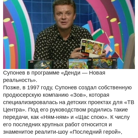
Супонев в программе «Денди — Новая
реальность».
Позже, в 1997 году, Супонев создал собственную
продюсерскую компанию «Зов», которая
специализировалась на детских проектах для «ТВ
Центра». Под его руководством родились такие
передачи, как «Ням-ням» и «Щас спою». К числу
его последних крупных работ относится и
знаменитое реалити-шоу «Последний герой»,