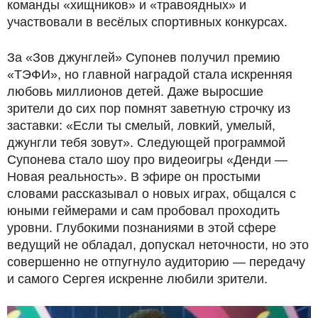
команды «хищников» и «травоядных» и
участвовали в весёлых спортивных конкурсах.
За «Зов джунглей» Супонев получил премию
«ТЭФИ», но главной наградой стала искренняя
любовь миллионов детей. Даже выросшие
зрители до сих пор помнят заветную строчку из
заставки: «Если ты смелый, ловкий, умелый,
джунгли тебя зовут». Следующей программой
Супонева стало шоу про видеоигры «Денди —
Новая реальность». В эфире он простыми
словами рассказывал о новых играх, общался с
юными геймерами и сам пробовал проходить
уровни. Глубокими познаниями в этой сфере
ведущий не обладал, допускал неточности, но это
совершенно не отпугнуло аудиторию — передачу
и самого Сергея искренне любили зрители.