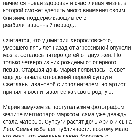
начнется новая здоровая и счастливая жизнь, в
которой сможет уделять много внимания своим
близким, поддерживающим ее в
реабилитационный период..
Считается, что у Дмитрия Хворостовского,
умершего пять лет назад от агрессивной опухоли
мозга, осталось пятеро детей от двух жен. Но
только четверо из них рождены от оперного
певца. Старшая дочь Мария появилась на свет
еще до начала отношений первой супруги
Светланы Ивановой с исполнителем, но артист
принял и воспитывал ее как свою родную.
Мария замужем за португальским фотографом
Фелипе Меггиоларо Марксом, сама уже дважды
стала матерью. Супруги растят дочь Арию и сына
Лео. Семья избегает публичности, поэтому мало
кто знал, что женщина давно боролась с