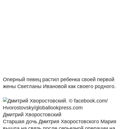
Оперный певец растил ребенка своей первой
жены Светланы Ивановой как своего родного.
Дмитрий Хворостовский
Старшая дочь Дмитрия Хворостовского Мария
вышла на связь после серьезной операции на