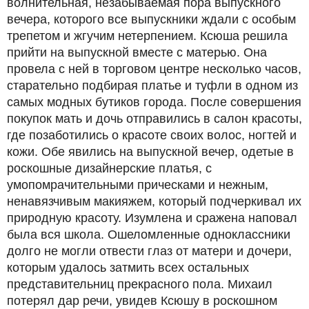
волнительная, незабываемая пора выпускного
вечера, которого все выпускники ждали с особым
трепетом и жгучим нетерпением. Ксюша решила
прийти на выпускной вместе с матерью. Она
провела с ней в торговом центре несколько часов,
старательно подбирая платье и туфли в одном из
самых модных бутиков города. После совершения
покупок мать и дочь отправились в салон красоты,
где позаботились о красоте своих волос, ногтей и
кожи. Обе явились на выпускной вечер, одетые в
роскошные дизайнерские платья, с
умопомрачительными прическами и нежным,
ненавязчивым макияжем, который подчеркивал их
природную красоту. Изумлена и сражена наповал
была вся школа. Ошеломленные одноклассники
долго не могли отвести глаз от матери и дочери,
которым удалось затмить всех остальных
представительниц прекрасного пола. Михаил
потерял дар речи, увидев Ксюшу в роскошном