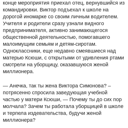
конце мероприятия приехал отец, вернувшийся из
командировки. Виктор подъехал к школе на
дорогой иномарке со своим личным водителем.
Учителя и родители сразу узнали видного
предпринимателя, активно занимающегося
общественной деятельностью, помогавшего
малоимущим семьям и детям-сиротам.
Одноклассники, еще недавно смеявшиеся над
матерью Ксюши, с открытыми от удивления ртами
смотрели на уборщицу, оказавшуюся женой
миллионера.
— Анечка, так ты жена Виктора Симонова? –
потрясенно спросила заведующая учебной
частью у матери Ксюши, — Почему ты до сих пор
молчала? Зачем ты работала уборщицей в школе
и терпела издевательства, будучи женой
миллионера?