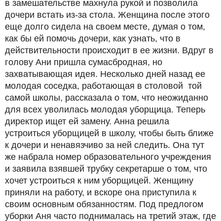
в замешательстве махнула рукой и позволила
дочери встать из-за стола. Женщина после этого
еще долго сидела на своем месте, думая о том,
как бы ей помочь дочери, как узнать, что в
действительности происходит в ее жизни. Вдруг в
голову Ани пришла сумасбродная, но
захватывающая идея. Несколько дней назад ее
молодая соседка, работающая в столовой той
самой школы, рассказала о том, что неожиданно
для всех уволилась молодая уборщица. Теперь
директор ищет ей замену. Анна решила
устроиться уборщицей в школу, чтобы быть ближе
к дочери и ненавязчиво за ней следить. Она тут
же набрала номер образовательного учреждения
и заявила взявшей трубку секретарше о том, что
хочет устроиться к ним уборщицей. Женщину
приняли на работу, и вскоре она приступила к
своим основным обязанностям. Под предлогом
уборки Аня часто поднималась на третий этаж, где