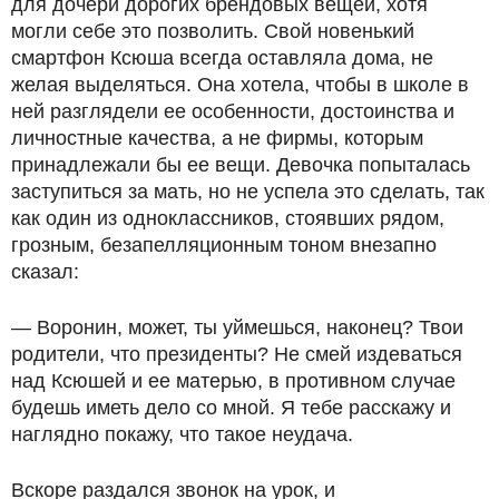
для дочери дорогих брендовых вещей, хотя
могли себе это позволить. Свой новенький
смартфон Ксюша всегда оставляла дома, не
желая выделяться. Она хотела, чтобы в школе в
ней разглядели ее особенности, достоинства и
личностные качества, а не фирмы, которым
принадлежали бы ее вещи. Девочка попыталась
заступиться за мать, но не успела это сделать, так
как один из одноклассников, стоявших рядом,
грозным, безапелляционным тоном внезапно
сказал:
— Воронин, может, ты уймешься, наконец? Твои
родители, что президенты? Не смей издеваться
над Ксюшей и ее матерью, в противном случае
будешь иметь дело со мной. Я тебе расскажу и
наглядно покажу, что такое неудача.
Вскоре раздался звонок на урок, и