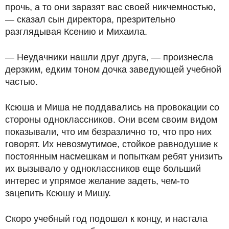
прочь, а то они заразят вас своей никчемностью,
— сказал сын директора, презрительно
разглядывая Ксению и Михаила.
— Неудачники нашли друг друга, — произнесла
дерзким, едким тоном дочка заведующей учебной
частью.
Ксюша и Миша не поддавались на провокации со
стороны одноклассников. Они всем своим видом
показывали, что им безразлично то, что про них
говорят. Их невозмутимое, стойкое равнодушие к
постоянным насмешкам и попыткам ребят унизить
их вызывало у одноклассников еще больший
интерес и упрямое желание задеть, чем-то
зацепить Ксюшу и Мишу.
Скоро учебный год подошел к концу, и настала