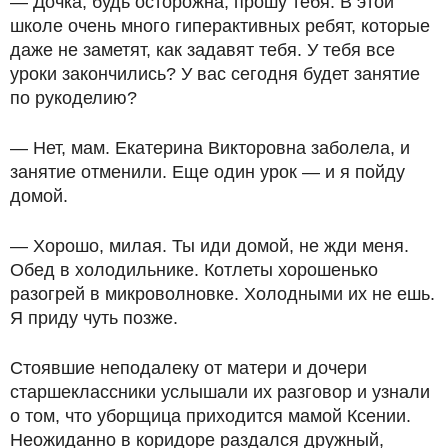
— Дочка, будь осторожна, прошу тебя. В этой
школе очень много гиперактивных ребят, которые
даже не заметят, как задавят тебя. У тебя все
уроки закончились? У вас сегодня будет занятие
по рукоделию?
— Нет, мам. Екатерина Викторовна заболела, и
занятие отменили. Еще один урок — и я пойду
домой.
— Хорошо, милая. Ты иди домой, не жди меня.
Обед в холодильнике. Котлеты хорошенько
разогрей в микроволновке. Холодными их не ешь.
Я приду чуть позже.
Стоявшие неподалеку от матери и дочери
старшеклассники услышали их разговор и узнали
о том, что уборщица приходится мамой Ксении.
Неожиданно в коридоре раздался дружный,