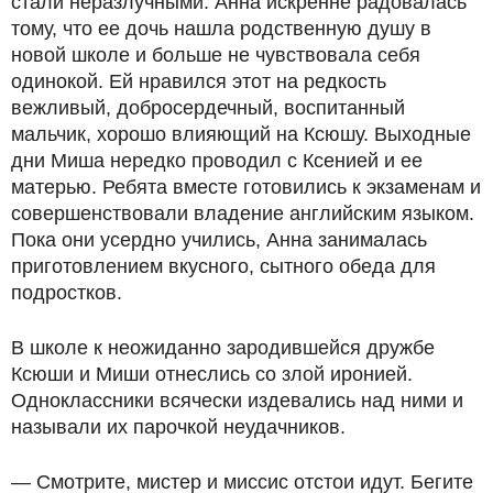
стали неразлучными. Анна искренне радовалась
тому, что ее дочь нашла родственную душу в
новой школе и больше не чувствовала себя
одинокой. Ей нравился этот на редкость
вежливый, добросердечный, воспитанный
мальчик, хорошо влияющий на Ксюшу. Выходные
дни Миша нередко проводил с Ксенией и ее
матерью. Ребята вместе готовились к экзаменам и
совершенствовали владение английским языком.
Пока они усердно учились, Анна занималась
приготовлением вкусного, сытного обеда для
подростков.
В школе к неожиданно зародившейся дружбе
Ксюши и Миши отнеслись со злой иронией.
Одноклассники всячески издевались над ними и
называли их парочкой неудачников.
— Смотрите, мистер и миссис отстои идут. Бегите