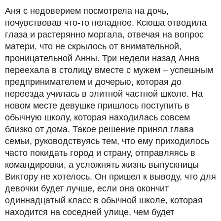
Аня с недоверием посмотрела на дочь,
почувствовав что-то неладное. Ксюша отводила
глаза и растерянно моргала, отвечая на вопрос
матери, что не скрылось от внимательной,
проницательной Анны. Три недели назад Анна
переехала в столицу вместе с мужем – успешным
предпринимателем и дочерью, которая до
переезда училась в элитной частной школе. На
новом месте девушке пришлось поступить в
обычную школу, которая находилась совсем
близко от дома. Такое решение принял глава
семьи, руководствуясь тем, что ему приходилось
часто покидать город и страну, отправляясь в
командировки, а усложнять жизнь выпускницы
Виктору не хотелось. Он пришел к выводу, что для
девочки будет лучше, если она окончит
одиннадцатый класс в обычной школе, которая
находится на соседней улице, чем будет