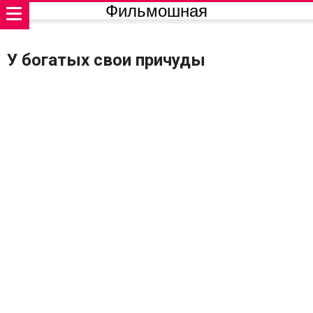
Фильмошная
У богатых свои причуды