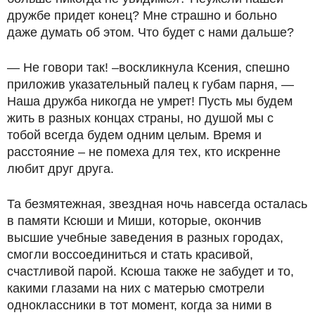
дружбе придет конец? Мне страшно и больно
даже думать об этом. Что будет с нами дальше?
— Не говори так! –воскликнула Ксения, спешно
приложив указательный палец к губам парня, —
Наша дружба никогда не умрет! Пусть мы будем
жить в разных концах страны, но душой мы с
тобой всегда будем одним целым. Время и
расстояние – не помеха для тех, кто искренне
любит друг друга.
Та безмятежная, звездная ночь навсегда осталась
в памяти Ксюши и Миши, которые, окончив
высшие учебные заведения в разных городах,
смогли воссоединиться и стать красивой,
счастливой парой. Ксюша также не забудет и то,
какими глазами на них с матерью смотрели
одноклассники в тот момент, когда за ними в