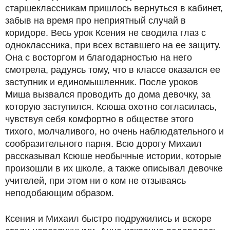
старшеклассникам пришлось вернуться в кабинет,
забыв на время про неприятный случай в
коридоре. Весь урок Ксения не сводила глаз с
одноклассника, при всех вставшего на ее защиту.
Она с восторгом и благодарностью на него
смотрела, радуясь тому, что в классе оказался ее
заступник и единомышленник. После уроков
Миша вызвался проводить до дома девочку, за
которую заступился. Ксюша охотно согласилась,
чувствуя себя комфортно в обществе этого
тихого, молчаливого, но очень наблюдательного и
сообразительного парня. Всю дорогу Михаил
рассказывал Ксюше необычные истории, которые
произошли в их школе, а также описывал девочке
учителей, при этом ни о ком не отзываясь
неподобающим образом.
Ксения и Михаил быстро подружились и вскоре