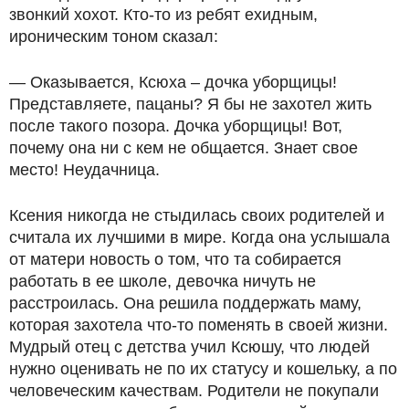
звонкий хохот. Кто-то из ребят ехидным,
ироническим тоном сказал:
— Оказывается, Ксюха – дочка уборщицы!
Представляете, пацаны? Я бы не захотел жить
после такого позора. Дочка уборщицы! Вот,
почему она ни с кем не общается. Знает свое
место! Неудачница.
Ксения никогда не стыдилась своих родителей и
считала их лучшими в мире. Когда она услышала
от матери новость о том, что та собирается
работать в ее школе, девочка ничуть не
расстроилась. Она решила поддержать маму,
которая захотела что-то поменять в своей жизни.
Мудрый отец с детства учил Ксюшу, что людей
нужно оценивать не по их статусу и кошельку, а по
человеческим качествам. Родители не покупали