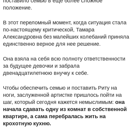
поставило семью в еще более сложное
положение.
В этот переломный момент, когда ситуация стала
по-настоящему критической, Тамара
Александровна без малейших колебаний приняла
единственно верное для нее решение.
Она взяла на себя всю полноту ответственности
за будущее девочки и забрала
двенадцатилетнюю внучку к себе.
Чтобы обеспечить семью и поставить Риту на
ноги, заслуженной артистке пришлось пойти на
шаг, который сегодня кажется немыслимым:
она
начала сдавать одну из комнат в собственной
квартире, а сама перебралась жить на
крохотную кухню.