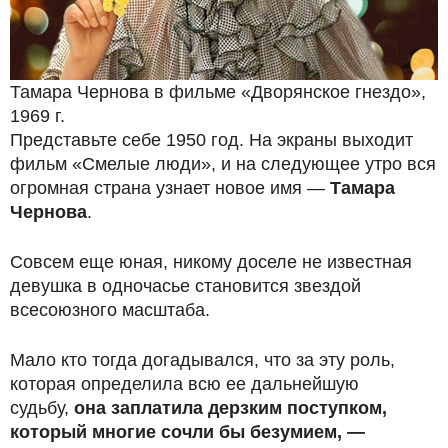
Тамара Чернова в фильме «Дворянское гнездо»,
1969 г.
Представьте себе 1950 год. На экраны выходит
фильм «Смелые люди», и на следующее утро вся
огромная страна узнает новое имя —
Тамара
Чернова
.
Совсем еще юная, никому доселе не известная
девушка в одночасье становится звездой
всесоюзного масштаба.
Мало кто тогда догадывался, что за эту роль,
которая определила всю ее дальнейшую
судьбу,
она заплатила дерзким поступком,
который многие сочли бы безумием, —