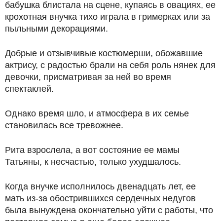
бабушка блистала на сцене, купаясь в овациях, ее
крохотная внучка тихо играла в гримерках или за
пыльными декорациями.
Добрые и отзывчивые костюмерши, обожавшие
актрису, с радостью брали на себя роль нянек для
девочки, присматривая за ней во время
спектаклей.
Однако время шло, и атмосфера в их семье
становилась все тревожнее.
Рита взрослела, а вот состояние ее мамы
Татьяны, к несчастью, только ухудшалось.
Когда внучке исполнилось двенадцать лет, ее
мать из-за обострившихся сердечных недугов
была вынуждена окончательно уйти с работы, что