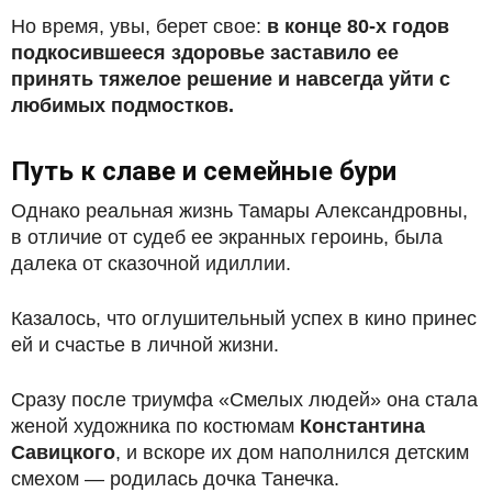
Но время, увы, берет свое:
в конце 80-х годов
подкосившееся здоровье заставило ее
принять тяжелое решение и навсегда уйти с
любимых подмостков.
Путь к славе и семейные бури
Однако реальная жизнь Тамары Александровны,
в отличие от судеб ее экранных героинь, была
далека от сказочной идиллии.
Казалось, что оглушительный успех в кино принес
ей и счастье в личной жизни.
Сразу после триумфа «Смелых людей» она стала
женой художника по костюмам
Константина
Савицкого
, и вскоре их дом наполнился детским
смехом — родилась дочка Танечка.