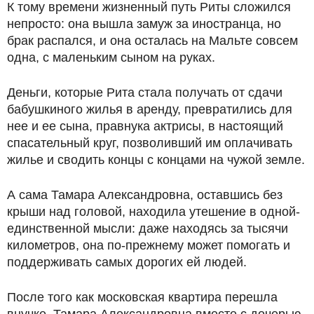
К тому времени жизненный путь Риты сложился
непросто: она вышла замуж за иностранца, но
брак распался, и она осталась на Мальте совсем
одна, с маленьким сыном на руках.
Деньги, которые Рита стала получать от сдачи
бабушкиного жилья в аренду, превратились для
нее и ее сына, правнука актрисы, в настоящий
спасательный круг, позволивший им оплачивать
жилье и сводить концы с концами на чужой земле.
А сама Тамара Александровна, оставшись без
крыши над головой, находила утешение в одной-
единственной мысли: даже находясь за тысячи
километров, она по-прежнему может помогать и
поддерживать самых дорогих ей людей.
После того как московская квартира перешла
внучке, Тамара Александровна вместе с дочерью