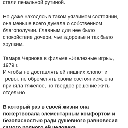
стали печальной рутиной.
Но даже находясь в таком уязвимом состоянии,
она меньше всего думала о собственном
благополучии. Главным для нее было
спокойствие дочери, чье здоровье и так было
хрупким.
Тамара Чернова в фильме «Железные игры»,
1979 г.
И чтобы не доставлять ей лишних хлопот и
тревог, не обременять своим состоянием, она
приняла тяжелое, но твердое решение жить
отдельно.
В который раз в своей жизни она
пожертвовала элементарным комфортом и
безопасностью ради душевного равновесия
самого родного ей человека.