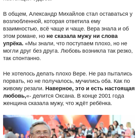
В общем, Александр Михайлов стал оставаться у
возлюбленной, которая ответила ему
взаимностью, всё чаще и чаще. Вера знала и об
этом романе, но
не сказала мужу ни слова
упрёка.
«Мы знали, что поступаем плохо, но не
могли друг без друга. Любовь возникла так резко,
так спонтанно.
Не хотелось делать плохо Вере. Не раз пытались
порвать, но не получалось, мучились оба. Как по
живому резали.
Наверное, это и есть настоящая
любовь,
«- делится Оксана. В конце 2001 года
женщина сказала мужу, что ждёт ребёнка.