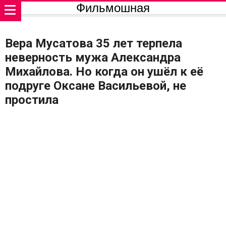
Фильмошная
Вера Мусатова 35 лет терпела
неверность мужа Александра
Михайлова. Но когда он ушёл к её
подруге Оксане Васильевой, не
простила