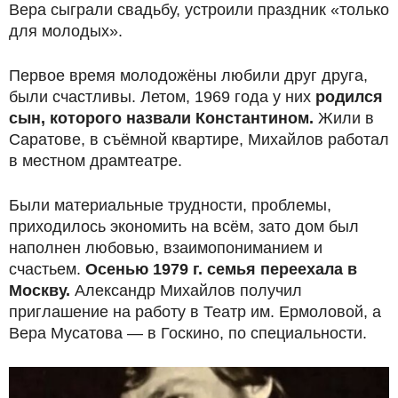
Вера сыграли свадьбу, устроили праздник «только
для молодых».
Первое время молодожёны любили друг друга,
были счастливы. Летом, 1969 года у них
родился
сын, которого назвали Константином.
Жили в
Саратове, в съёмной квартире, Михайлов работал
в местном драмтеатре.
Были материальные трудности, проблемы,
приходилось экономить на всём, зато дом был
наполнен любовью, взаимопониманием и
счастьем.
Осенью 1979 г. семья переехала в
Москву.
Александр Михайлов получил
приглашение на работу в Театр им. Ермоловой, а
Вера Мусатова — в Госкино, по специальности.