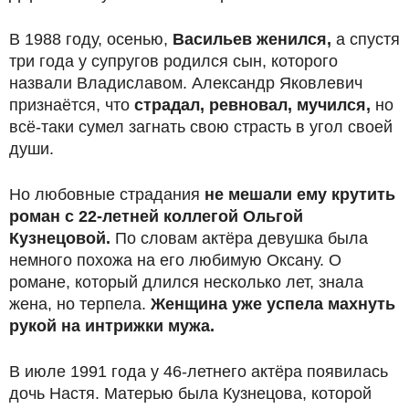
В 1988 году, осенью,
Васильев женился,
а спустя
три года у супругов родился сын, которого
назвали Владиславом. Александр Яковлевич
признаётся, что
страдал, ревновал, мучился,
но
всё-таки сумел загнать свою страсть в угол своей
души.
Но любовные страдания
не мешали ему крутить
роман с 22-летней коллегой Ольгой
Кузнецовой.
По словам актёра девушка была
немного похожа на его любимую Оксану. О
романе, который длился несколько лет, знала
жена, но терпела.
Женщина уже успела махнуть
рукой на интрижки мужа.
В июле 1991 года у 46-летнего актёра появилась
дочь Настя. Матерью была Кузнецова, которой