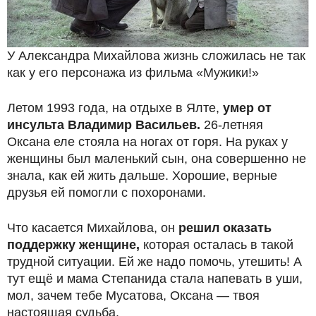
У Александра Михайлова жизнь сложилась не так
как у его персонажа из фильма «Мужики!»
Летом 1993 года, на отдыхе в Ялте,
умер от
инсульта Владимир Васильев.
26-летняя
Оксана еле стояла на ногах от горя. На руках у
женщины был маленький сын, она совершенно не
знала, как ей жить дальше. Хорошие, верные
друзья ей помогли с похоронами.
Что касается Михайлова, он
решил оказать
поддержку женщине,
которая осталась в такой
трудной ситуации. Ей же надо помочь, утешить! А
тут ещё и мама Степанида стала напевать в уши,
мол, зачем тебе Мусатова, Оксана — твоя
настоящая судьба.