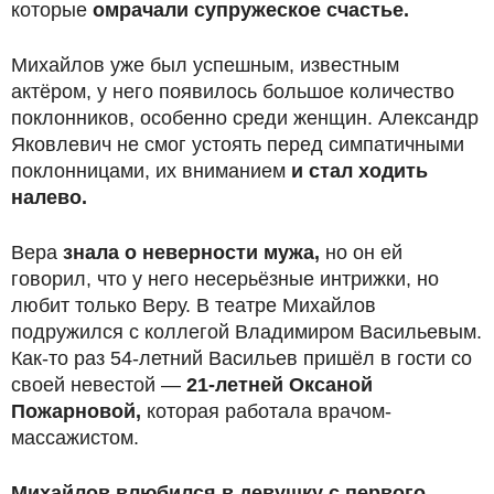
которые
омрачали супружеское счастье.
Михайлов уже был успешным, известным
актёром, у него появилось большое количество
поклонников, особенно среди женщин. Александр
Яковлевич не смог устоять перед симпатичными
поклонницами, их вниманием
и стал ходить
налево.
Вера
знала о неверности мужа,
но он ей
говорил, что у него несерьёзные интрижки, но
любит только Веру. В театре Михайлов
подружился с коллегой Владимиром Васильевым.
Как-то раз 54-летний Васильев пришёл в гости со
своей невестой —
21-летней Оксаной
Пожарновой,
которая работала врачом-
массажистом.
Михайлов влюбился в девушку с первого