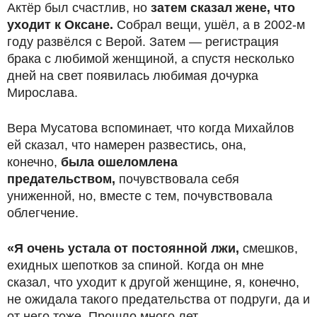
Актёр был счастлив, но
затем сказал жене, что
уходит к Оксане.
Собрал вещи, ушёл, а в 2002-м
году развёлся с Верой. Затем — регистрация
брака с любимой женщиной, а спустя несколько
дней на свет появилась любимая дочурка
Мирослава.
Вера Мусатова вспоминает, что когда Михайлов
ей сказал, что намерен развестись, она,
конечно,
была ошеломлена
предательством,
почувствовала себя
униженной, но, вместе с тем, почувствовала
облегчение.
«Я очень устала от постоянной лжи,
смешков,
ехидных шепотков за спиной. Когда он мне
сказал, что уходит к другой женщине, я, конечно,
не ожидала такого предательства от подруги, да и
от него тоже. Прошло много лет.