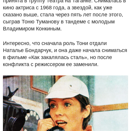
принята в труппу Театра на Таганке. Снималась в
кино актриса с 1968 года, а звездой, как уже
сказано выше, стала через пять лет после этого,
сыграв Тоню Туманову в тандеме с молодым
Владимиром Конкиным.
Интересно, что сначала роль Тони отдали
Наталье Бондарчук, и она даже начала сниматься
в фильме «Как закалялась сталь», но после
конфликта с режиссером ее заменили.