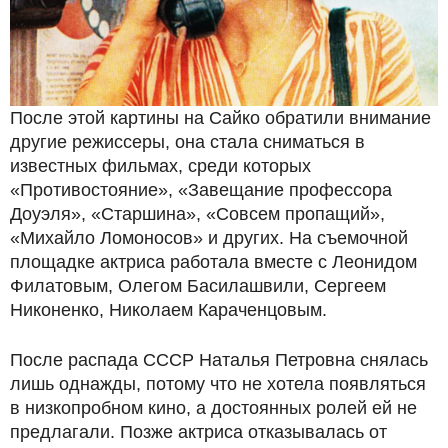
После этой картины на Сайко обратили внимание
другие режиссеры, она стала сниматься в
известных фильмах, среди которых
«Противостояние», «Завещание профессора
Доуэля», «Старшина», «Совсем пропащий»,
«Михайло Ломоносов» и других. На съемочной
площадке актриса работала вместе с Леонидом
Филатовым, Олегом Басилашвили, Сергеем
Никоненко, Николаем Караченцовым.
После распада СССР Наталья Петровна снялась
лишь однажды, потому что не хотела появляться
в низкопробном кино, а достоянных ролей ей не
предлагали. Позже актриса отказывалась от