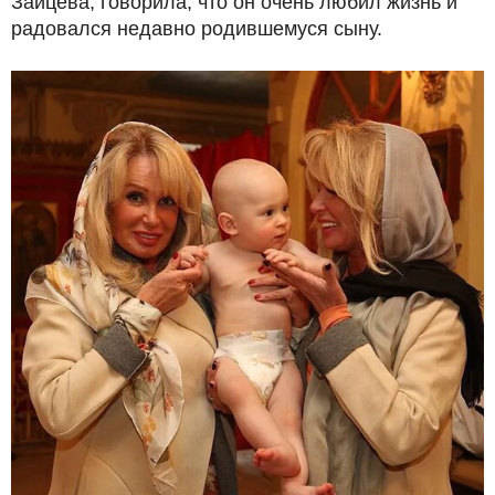
Зайцева, говорила, что он очень любил жизнь и
радовался недавно родившемуся сыну.