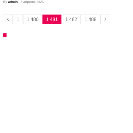
By
admin
8 апреля, 2023
1
1 480
1 481
1 482
1 488