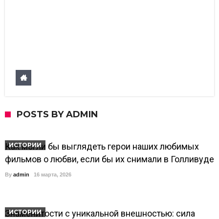
POSTS BY ADMIN
Как могли бы выглядеть герои наших любимых
ИСТОРИИ
фильмов о любви, если бы их снимали в Голливуде
By
admin
16 марта, 2026
Знаменитости с уникальной внешностью: сила
ИСТОРИИ