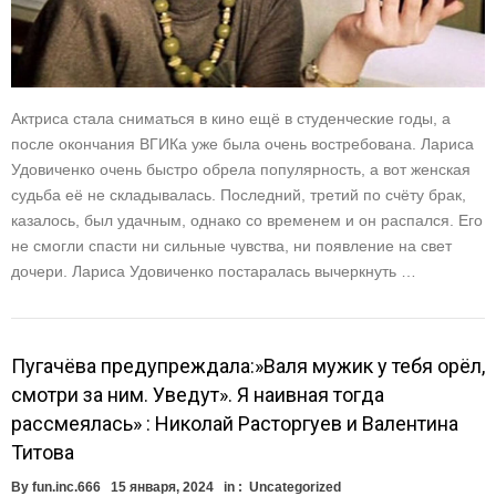
Актриса стала сниматься в кино ещё в студенческие годы, а
после окончания ВГИКа уже была очень востребована. Лариса
Удовиченко очень быстро обрела популярность, а вот женская
судьба её не складывалась. Последний, третий по счёту брак,
казалось, был удачным, однако со временем и он распался. Его
не смогли спасти ни сильные чувства, ни появление на свет
дочери. Лариса Удовиченко постаралась вычеркнуть …
Пугачёва предупреждала:»Валя мужик у тебя орёл,
смотри за ним. Уведут». Я наивная тогда
рассмеялась» : Николай Расторгуев и Валентина
Титова
By
fun.inc.666
15 января, 2024
in :
Uncategorized