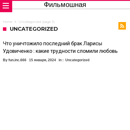
Фильмошная
Home
Uncategorized
(page 3)
UNCATEGORIZED
Что уничтожило последний брак Ларисы
Удовиченко : какие трудности сломили любовь
By
fun.inc.666
15 января, 2024
in :
Uncategorized