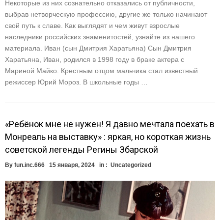
Некоторые из них сознательно отказались от публичности,
выбрав нетворческую профессию, другие же только начинают
свой путь к славе. Как выглядят и чем живут взрослые
наследники российских знаменитостей, узнайте из нашего
материала. Иван (сын Дмитрия Харатьяна) Сын Дмитрия
Харатьяна, Иван, родился в 1998 году в браке актера с
Мариной Майко. Крестным отцом мальчика стал известный
режиссер Юрий Мороз. В школьные годы …
«Ребёнок мне не нужен! Я давно мечтала поехать в
Монреаль на выставку» : яркая, но короткая жизнь
советской легенды Регины Збарской
By
fun.inc.666
15 января, 2024
in :
Uncategorized