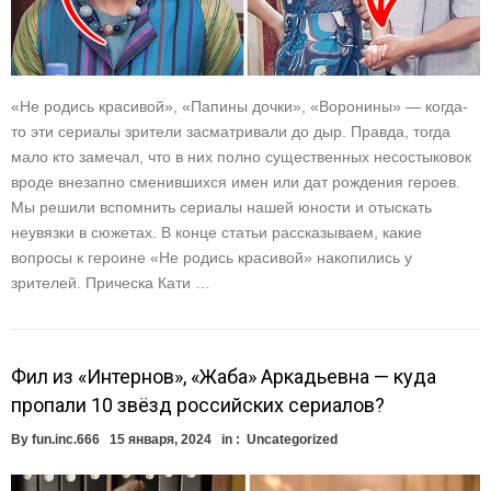
«Не родись красивой», «Папины дочки», «Воронины» — когда-
то эти сериалы зрители засматривали до дыр. Правда, тогда
мало кто замечал, что в них полно существенных несостыковок
вроде внезапно сменившихся имен или дат рождения героев.
Мы решили вспомнить сериалы нашей юности и отыскать
неувязки в сюжетах. В конце статьи рассказываем, какие
вопросы к героине «Не родись красивой» накопились у
зрителей. Прическа Кати …
Фил из «Интернов», «Жаба» Аркадьевна — куда
пропали 10 звёзд российских сериалов?
By
fun.inc.666
15 января, 2024
in :
Uncategorized