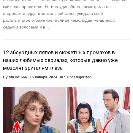
крик распорядителя. Регина удивлённо посмотрела по
сторонам и вдруг в зеркальной стене увидела своё
расплывчатое отражение: полная немолодая женщина с
седыми волосами и в …
12 абсурдных ляпов и сюжетных промахов в
наших любимых сериалах, которые давно уже
мозолят зрителям глаза
By
fun.inc.666
15 января, 2024
in :
Uncategorized