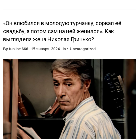
«Он влюбился в молодую турчанку, сорвал её
свадьбу, а потом сам на ней женился». Как
выглядела жена Николая Гринько?
By
fun.inc.666
15 января, 2024
in :
Uncategorized