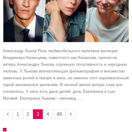
Александр Лыков Роль любвеобильного капитана милиции
Владимира Казанцева, известного как Казанова, принесла
актеру Александру Лыкову огромную популярность и народную
любовь. У Лыкова впечатляющая фильмография и множество
заметных ролей в театре и кино, но именно этот харизматичный
герой запомнился зрителям. В личной жизни актера тоже все
сложилось. У него есть двое детей: дочь Екатерина и сын
Матвей. Екатерина Лыкова – киновед, …
1
2
3
4
49