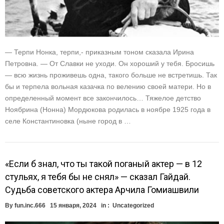
— Терпи Нонка, терпи,- приказным тоном сказала Ирина
Петровна. — От Славки не уходи. Он хороший у тебя. Бросишь
— всю жизнь проживешь одна, такого больше не встретишь. Так
бы и терпела вольная казачка по велению своей матери. Но в
определенный момент все закончилось… Тяжелое детство
Ноябрина (Нонна) Мордюкова родилась в ноябре 1925 года в
селе Константиновка (ныне город в …
«Если б знал, что ты такой поганый актер — в 12
стульях, я тебя бы не снял» — сказал Гайдай.
Судьба советского актера Арчила Гомиашвили
By
fun.inc.666
15 января, 2024
in :
Uncategorized