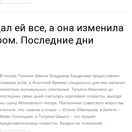
л ей все, а она изменила
ром. Последние дни
В театре Татьяне Шмыге Владимир Канделаки предоставлял
главные роли, а Анатолий Кремер специально для нее написал
несколько музыкальных спектаклей. Татьяна Ивановна до
последних своих дней считалась королевой оперетты, выходя
на сцену Московского театра. Поклонники советского искусства
считали, что главная в опере — Елена Образцова, в балете –
Майя Плисецкая, а Татьяна Шмыга – это лучшая
представительница оперетты. Каждое ее появление …