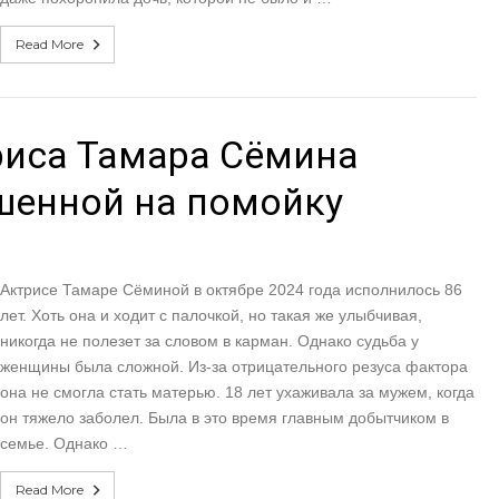
Read More
риса Тамара Сёмина
шенной на помойку
Актрисе Тамаре Сёминой в октябре 2024 года исполнилось 86
лет. Хоть она и ходит с палочкой, но такая же улыбчивая,
никогда не полезет за словом в карман. Однако судьба у
женщины была сложной. Из-за отрицательного резуса фактора
она не смогла стать матерью. 18 лет ухаживала за мужем, когда
он тяжело заболел. Была в это время главным добытчиком в
семье. Однако …
Read More