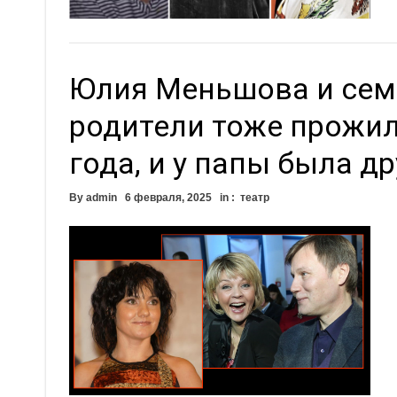
Юлия Меньшова и сем
родители тоже прожил
года, и у папы была д
By
admin
6 февраля, 2025
in :
театр