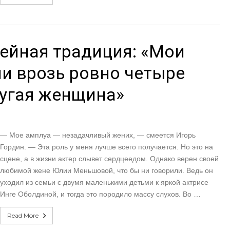
ейная традиция: «Мои
и врозь ровно четыре
ругая женщина»
— Мое амплуа — незадачливый жених, — смеется Игорь
Гордин. — Эта роль у меня лучше всего получается. Но это на
сцене, а в жизни актер слывет сердцеедом. Однако верен своей
любимой жене Юлии Меньшовой, что бы ни говорили. Ведь он
уходил из семьи с двумя маленькими детьми к яркой актрисе
Инге Оболдиной, и тогда это породило массу слухов. Во …
Read More