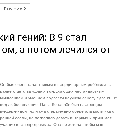
Read More
ий гений: В 9 стал
том, а потом лечился от
Он был очень талантливым и неординарным ребёнком, с
раннего детства удивлял окружающих нестандартным
мышлением и умением подвести научную основу едва ли не
под любое явление. Паша Коноплёв был настоящим
вундеркиндом, но мама старательно оберегала мальчика от
ранней славы, не позволяла давать интервью и принимать
участие в телепрограммах. Она не хотела, чтобы сын