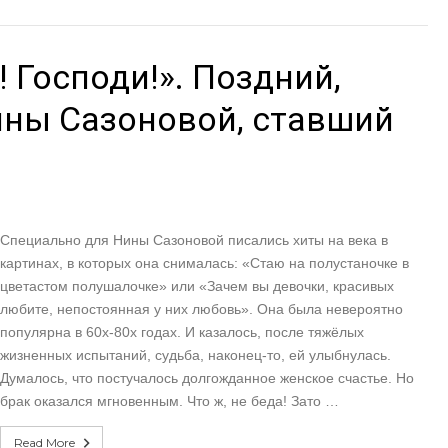
! Господи!». Поздний,
ны Сазоновой, ставший
Специально для Нины Сазоновой писались хиты на века в
картинах, в которых она снималась: «Стаю на полустаночке в
цветастом полушалочке» или «Зачем вы девочки, красивых
любите, непостоянная у них любовь». Она была невероятно
популярна в 60х-80х годах. И казалось, после тяжёлых
жизненных испытаний, судьба, наконец-то, ей улыбнулась.
Думалось, что постучалось долгожданное женское счастье. Но
брак оказался мгновенным. Что ж, не беда! Зато …
Read More