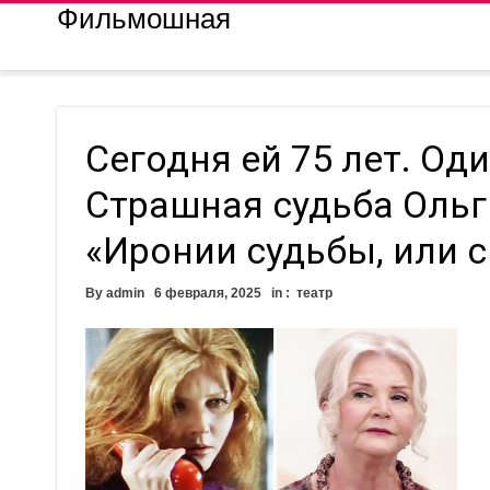
Фильмошная
Сегодня ей 75 лет. Од
Страшная судьба Оль
«Иронии судьбы, или 
By
admin
6 февраля, 2025
in :
театр