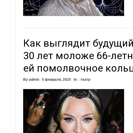
Как выглядит будущи
30 лет моложе 66-лет
ей помолвочное коль
By
admin
5 февраля, 2025
in :
театр