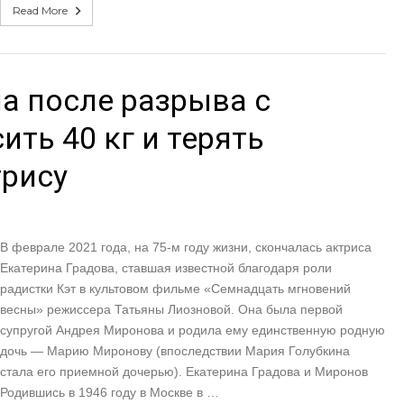
Read More
ла после разрыва с
ть 40 кг и терять
трису
В феврале 2021 года, на 75-м году жизни, скончалась актриса
Екатерина Градова, ставшая известной благодаря роли
радистки Кэт в культовом фильме «Семнадцать мгновений
весны» режиссера Татьяны Лиозновой. Она была первой
супругой Андрея Миронова и родила ему единственную родную
дочь — Марию Миронову (впоследствии Мария Голубкина
стала его приемной дочерью). Екатерина Градова и Миронов
Родившись в 1946 году в Москве в …