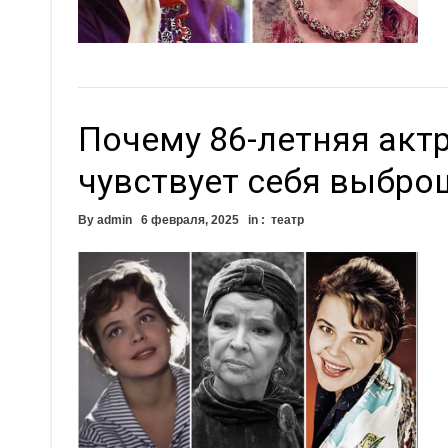
Почему 86-летняя акт
чувствует себя выбро
By
admin
6 февраля, 2025
in :
театр