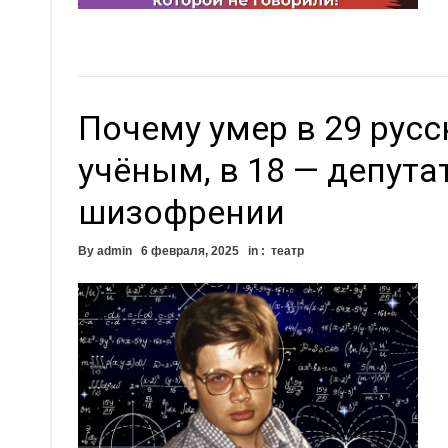
Почему умер в 29 русск
учёным, в 18 — депута
шизофрении
By
admin
6 февраля, 2025
in :
театр