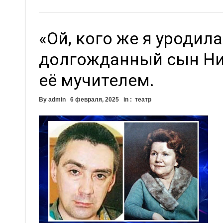
«Ой, кого же я уродила
долгожданный сын Ни
её мучителем.
By
admin
6 февраля, 2025
in :
театр