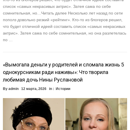
список «самых некрасивых актрис». Затея сама по себе
сомнительная, но…Читать далее Несколько лет назад по сети
пополз довольно резкий «рейтинг». Кто-то из блогеров решил,
что будет отличной идеей составить список «самых некрасивых
актрис». Затея сама по себе сомнительная, но она разлетелась
по …
«Вымогала деньги у родителей и сломала жизнь 5
однокурсникам ради наживы»: Что творила
любимая дочь Нины Руслановой
By
admin
12 марта, 2026
in :
Истории