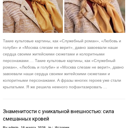
Такие культовые картины, как «Служебный роман», «Любовь и
голуби» и «Москва слезам не верит», давно завоевали наши
сердца своими житейскими сюжетами и колоритными
персонажами.… Такие культовые картины, как «Служебный
роман», «Любовь и голуби» и «Москва слезам не верит», давно
завоевали наши сердца своими житейскими сюжетами и
колоритными персонажами. А фразы многих героев уже стали
крылатыми. Я же решила немного пофантазировать …
Знаменитости с уникальной внешностью: сила
смешанных кровей
By
admin
16 марта, 2026
in :
Истории