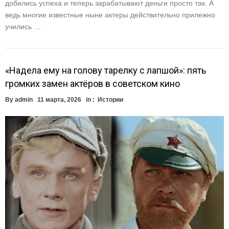
добились успеха и теперь зарабатывают деньги просто так. А
ведь многие известные ныне актеры действительно прилежно
учились …
«Надела ему на голову тарелку с лапшой»: пять
громких замен актёров в советском кино
By
admin
11 марта, 2026
in :
Истории