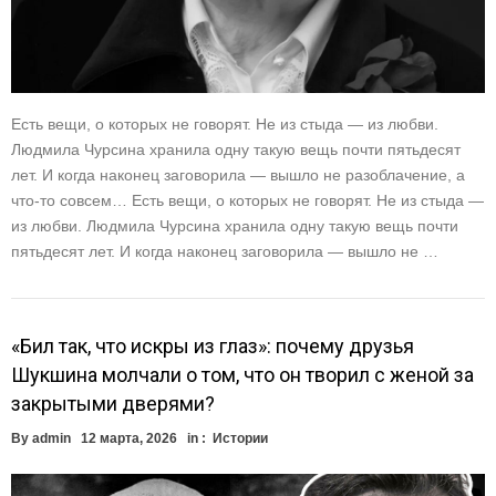
Есть вещи, о которых не говорят. Не из стыда — из любви.
Людмила Чурсина хранила одну такую вещь почти пятьдесят
лет. И когда наконец заговорила — вышло не разоблачение, а
что-то совсем… Есть вещи, о которых не говорят. Не из стыда —
из любви. Людмила Чурсина хранила одну такую вещь почти
пятьдесят лет. И когда наконец заговорила — вышло не …
«Бил так, что искры из глаз»: почему друзья
Шукшина молчали о том, что он творил с женой за
закрытыми дверями?
By
admin
12 марта, 2026
in :
Истории