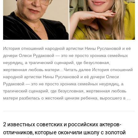
История отношений народной артистки Нины Руслановой и её
дочери Олеси Рудаковой — это не просто хроника семейных
неурядиц, а трагический сценарий, где безусловная,
жертвенная любовь матери…Читать далее История отношений
народной артистки Нины Руслановой и её дочери Олеси
Рудаковой — это не просто хроника семейных неурядиц, а
трагический сценарий, где безусловная, жертвенная любовь
матери разбилась о жестокий цинизм ребенка, выросшего в …
2 известных советских и российских актеров-
отличников, которые окончили школу с золотой