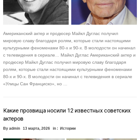
Американский актер и продюсер Майкл Дуглас получил
мировую славу благодаря ролям, которые стали настоящими
культурными феноменами 80-х и 90-х. В молодости он начинал
с телевидения в сериале… Майкл Дуглас Американский актер и
продюсер Майкл Дуглас получил мировую славу благодаря
ролям, которые стали настоящими культурными феноменами
80-х и 90-х. В молодости он начинал с телевидения в сериале
«Улицы Сан Франциско», но …
Какие прозвища носили 12 известных советских
актеров
By
admin
13 марта, 2026
in :
Истории