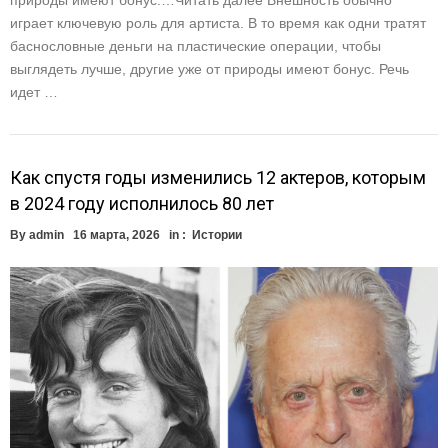
природы имеют бонус.…Читать далее Внешность обычно
играет ключевую роль для артиста. В то время как одни тратят
баснословные деньги на пластические операции, чтобы
выглядеть лучше, другие уже от природы имеют бонус. Речь
идет …
Как спустя годы изменились 12 актеров, которым
в 2024 году исполнилось 80 лет
By
admin
16 марта, 2026
in :
Истории